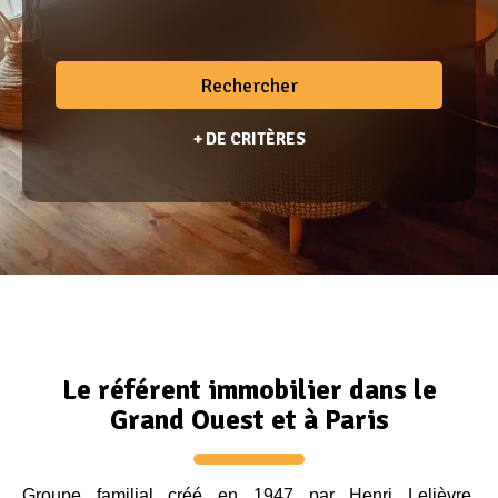
Appel d'offres
Nous rejoindre
Rechercher
+ DE CRITÈRES
Le référent immobilier dans le
Grand Ouest et à Paris
Groupe familial créé en 1947 par Henri Lelièvre,