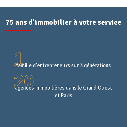
75 ans d'immobilier à votre service
1
famille d'entrepreneurs sur 3 générations
20
agences immobilières dans le Grand Ouest
et Paris
90
opérations de construction et
d'aménagement en cours