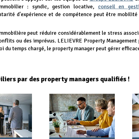
immobilier : syndic, gestion locative,
conseil en gest
ntarité d'expérience et de compétence peut être mobilité
immobilière peut réduire considérablement le stress associ
conflits ou des imprévus. LELIEVRE Property Management pr
oi du temps chargé, le property manager peut gérer efficac
iliers par des property managers qualifiés !