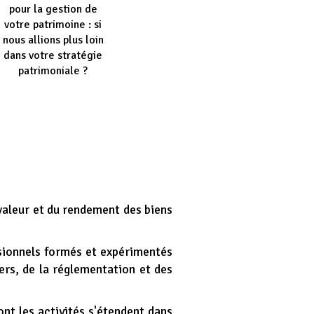
pour la gestion de
votre patrimoine : si
nous allions plus loin
dans votre stratégie
patrimoniale ?
valeur et du rendement des biens
ionnels formés et expérimentés
ers, de la réglementation et des
nt les activités s'étendent dans