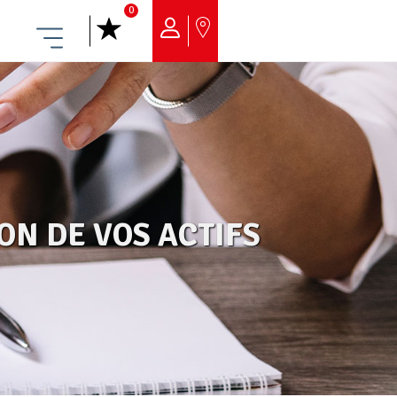
0
Menu
ON DE VOS ACTIFS