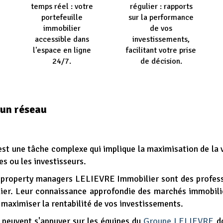
temps réel : votre
régulier : rapports
portefeuille
sur la performance
immobilier
de vos
accessible dans
investissements,
l'espace en ligne
facilitant votre prise
24/7.
de décision.
’un réseau
 est une tâche complexe qui implique la maximisation de la 
es ou les investisseurs.
 property managers LELIEVRE Immobilier sont des profess
lier. Leur connaissance approfondie des marchés immobili
 maximiser la rentabilité de vos investissements.
 peuvent s'appuyer sur les équipes du
Groupe LELIEVRE
do