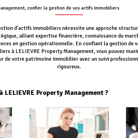
anagement, confier la gestion de vos actifs immobiliers
estion d'actifs immobiliers nécessite une approche structur
tégique, alliant expertise financière, connaissance du marc
ces en gestion opérationnelle. En confiant la gestion de v
liers à LELIEVRE Property Management, vous pouvez maxim
ur de votre patrimoine immobilier avec un suivi professionn
rigoureux.
e à LELIEVRE Property Management ?