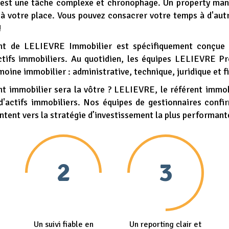
s est une tâche complexe et chronophage. Un property man
 à votre place. Vous pouvez consacrer votre temps à d'autr
!
nt de LELIEVRE Immobilier est spécifiquement conçue p
'actifs immobiliers. Au quotidien, les équipes LELIEVRE 
oine immobilier : administrative, technique, juridique et f
nt immobilier sera la vôtre ? LELIEVRE, le référent immo
d'actifs immobiliers. Nos équipes de gestionnaires confir
ientent vers la stratégie d’investissement la plus performan
2
3
Un suivi fiable en
Un reporting clair et