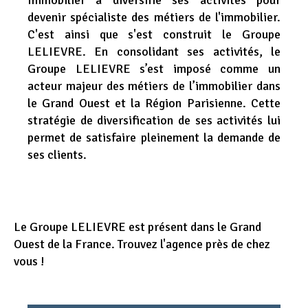
Immobilier a diversifié ses activités pour
Appel d'offres
devenir spécialiste des métiers de l'immobilier.
C'est ainsi que s'est construit le Groupe
Nous rejoindre
LELIEVRE. En consolidant ses activités, le
Groupe LELIEVRE s’est imposé comme un
acteur majeur des métiers de l’immobilier dans
le Grand Ouest et la Région Parisienne. Cette
stratégie de diversification de ses activités lui
permet de satisfaire pleinement la demande de
ses clients.
Le Groupe LELIEVRE est présent dans le Grand
Ouest de la France. Trouvez l'agence près de chez
vous !