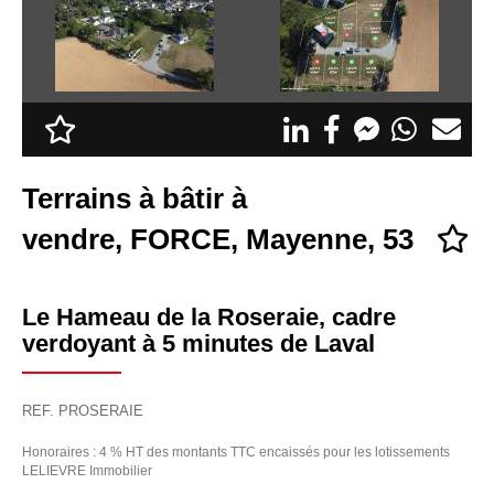
Appel d'offres
Nous rejoindre
Terrains à bâtir à
vendre, FORCE, Mayenne, 53
Le Hameau de la Roseraie, cadre
verdoyant à 5 minutes de Laval
REF. PROSERAIE
Honoraires : 4 % HT des montants TTC encaissés pour les lotissements
LELIEVRE Immobilier