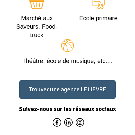
Marché aux
Ecole primaire
Saveurs, Food-
truck
Théâtre, école de musique, etc....
Trouver une agence LELIEVRE
Suivez-nous sur les réseaux sociaux