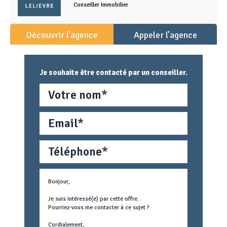
Conseiller Immobilier
Découvrir l'agence
Appeler l'agence
Je souhaite être contacté par un conseiller.
Nom
Email
Téléphone
Métier
Text
concerné