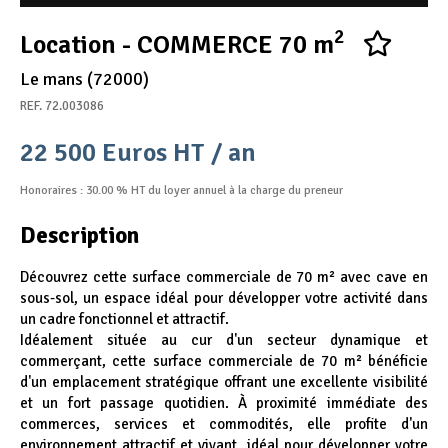
Appel d'offres
2
Location - COMMERCE 70 m
Nous rejoindre
Le mans (72000)
REF. 72.003086
22 500 Euros HT / an
Honoraires : 30.00 % HT du loyer annuel à la charge du preneur
Description
Découvrez cette surface commerciale de 70 m² avec cave en
sous-sol, un espace idéal pour développer votre activité dans
un cadre fonctionnel et attractif.
Idéalement située au cur d'un secteur dynamique et
commerçant, cette surface commerciale de 70 m² bénéficie
d'un emplacement stratégique offrant une excellente visibilité
et un fort passage quotidien. À proximité immédiate des
commerces, services et commodités, elle profite d'un
environnement attractif et vivant, idéal pour développer votre