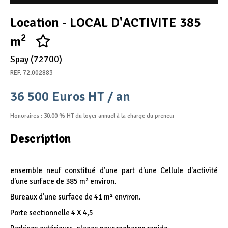
Appel d'offres
Location - LOCAL D'ACTIVITE 385
Nous rejoindre
2
m
Spay (72700)
REF. 72.002883
36 500 Euros HT / an
Honoraires : 30.00 % HT du loyer annuel à la charge du preneur
Description
ensemble neuf constitué d'une part d'une Cellule d'activité
d'une surface de 385 m² environ.
Bureaux d'une surface de 41 m² environ.
Porte sectionnelle 4 X 4,5