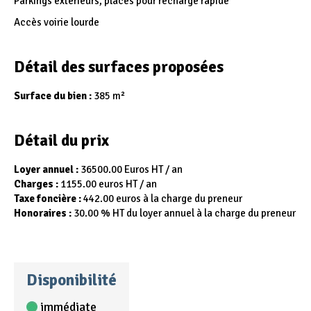
Parkings extérieurs, places pour recharge rapide
Accès voirie lourde
Détail des surfaces proposées
Surface du bien :
385 m²
Détail du prix
Loyer annuel :
36500.00 Euros HT / an
Charges :
1155.00 euros HT / an
Taxe foncière :
442.00 euros à la charge du preneur
Honoraires :
30.00 % HT du loyer annuel à la charge du preneur
Disponibilité
immédiate