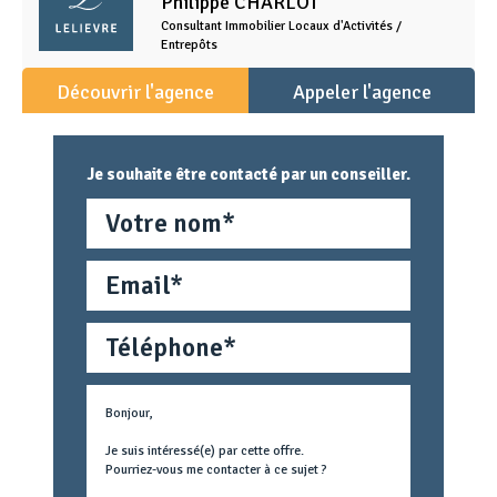
Philippe
CHARLOT
Consultant Immobilier Locaux d'Activités /
Entrepôts
Découvrir l'agence
Appeler l'agence
Je souhaite être contacté par un conseiller.
Nom
Email
Téléphone
Métier
Text
concerné