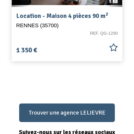
5
2
Location - Maison 4 pièces 90 m
RENNES (35700)
REF. QG-1290
1 350 €
Trouver une agence LELIEVRE
Suivez-nous sur les réseaux sociaux