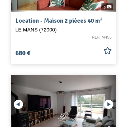
5
2
Location - Maison 2 pièces 40 m
LE MANS (72000)
REF. M456
680 €
Previous