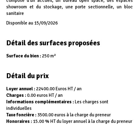
composé d'un accueil, un bureau open space, des espaces
showroom et du stockage, une porte sectionnelle, un bloc
sanitaire
Disponible au 15/09/2026
Détail des surfaces proposées
Surface du bien :
250 m²
Détail du prix
Loyer annuel :
22400.00 Euros HT / an
Charges :
0.00 euros HT / an
Informations complémentaires :
Les charges sont
individuelles
Taxe foncière :
3500.00 euros à la charge du preneur
Honoraires :
15.00 % HT du loyer annuel à la charge du preneur