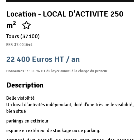
Appel d'offres
Location - LOCAL D'ACTIVITE 250
Nous rejoindre
2
m
Tours (37100)
REF. 37.001644
22 400 Euros HT / an
Honoraires : 15.00 % HT du loyer annuel à la charge du preneur
Description
Belle visibilité
Un local d'activités indépendant, doté d'une très belle visibilité,
bien situé
parkings en extérieur
espace en extérieur de stockage ou de parking.