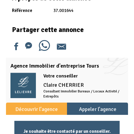
Référence
37.001644
Partager cette annonce
Agence Immobilier d'entreprise Tours
Votre conseiller
Claire
CHERRIER
Consultant Immobilier Bureaux / Locaux Activité /
Entrepôts
Découvrir l'agence
Appeler l'agence
Je souhaite être contacté par un conseiller.