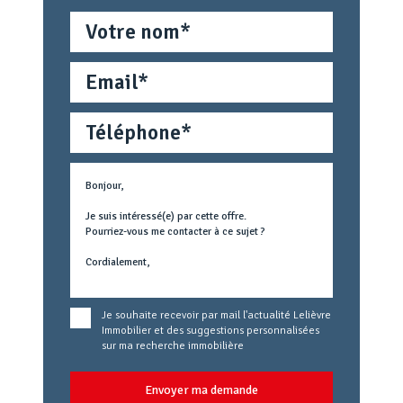
Nom
Email
Téléphone
Métier
Text
concerné
Je souhaite recevoir par mail l'actualité Lelièvre
Immobilier et des suggestions personnalisées
sur ma recherche immobilière
Envoyer ma demande