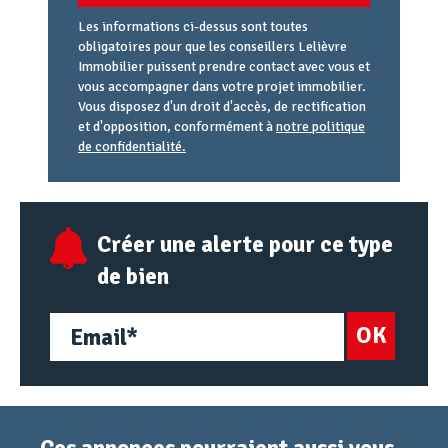
Les informations ci-dessus sont toutes
obligatoires pour que les conseillers Lelièvre
Immobilier puissent prendre contact avec vous et
vous accompagner dans votre projet immobilier.
Vous disposez d'un droit d'accès, de rectification
et d'opposition, conformément à
notre politique
de confidentialité.
Agence
Référence
Alias
email
URL
Créer une alerte pour ce type
de bien
OK