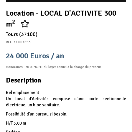
Appel d'offres
Location - LOCAL D'ACTIVITE 300
Nous rejoindre
2
m
Tours (37100)
REF. 37.001653
24 000 Euros / an
Honoraires : 30.00 % HT du loyer annuel à la charge du preneur
Description
Bel emplacement
Un local d'Activités composé d'une porte sectionnelle
électrique, un bloc sanitaire.
Possibilité d'un bureau si besoin.
H/F 5.00 m