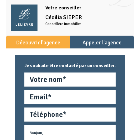
Votre conseiller
Cécilia
SIEPER
Conseillère Immobilier
Découvrir l'agence
Appeler l'agence
Je souhaite être contacté par un conseiller.
Nom
Email
Téléphone
Métier
Text
concerné