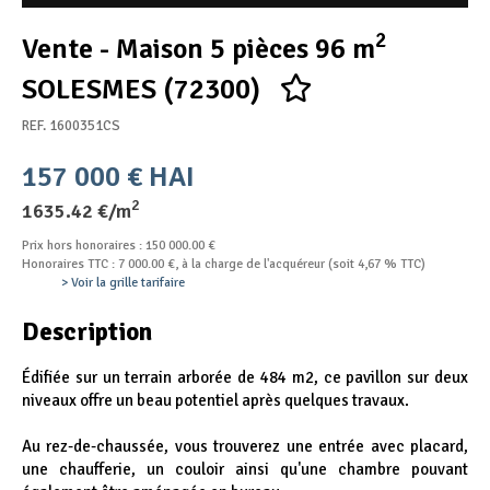
Appel d'offres
2
Vente - Maison 5 pièces 96 m
Nous rejoindre
SOLESMES (72300)
REF. 1600351CS
157 000 € HAI
2
1635.42 €/m
Prix hors honoraires : 150 000.00 €
Honoraires TTC : 7 000.00 €, à la charge de l'acquéreur (soit 4,67 % TTC)
> Voir la grille tarifaire
Description
Édifiée sur un terrain arborée de 484 m2, ce pavillon sur deux
niveaux offre un beau potentiel après quelques travaux.
Au rez-de-chaussée, vous trouverez une entrée avec placard,
une chaufferie, un couloir ainsi qu'une chambre pouvant