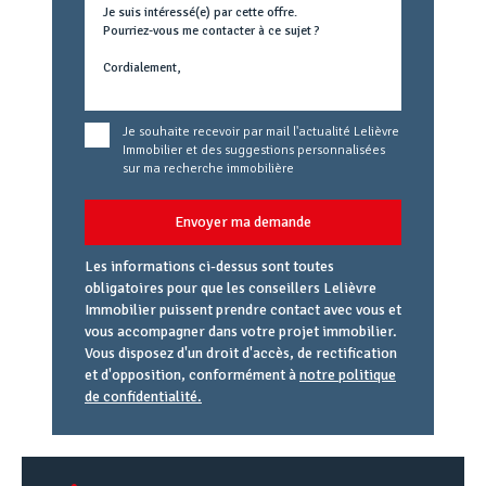
Je souhaite recevoir par mail l'actualité Lelièvre
Immobilier et des suggestions personnalisées
sur ma recherche immobilière
Envoyer ma demande
Les informations ci-dessus sont toutes
obligatoires pour que les conseillers Lelièvre
Immobilier puissent prendre contact avec vous et
vous accompagner dans votre projet immobilier.
Vous disposez d'un droit d'accès, de rectification
et d'opposition, conformément à
notre politique
de confidentialité.
Agence
Référence
Alias
email
URL