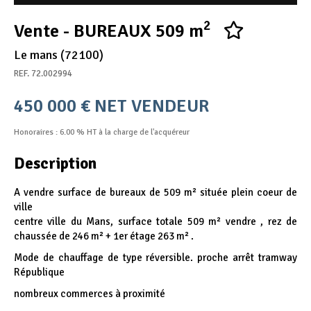
Appel d'offres
2
Vente - BUREAUX 509 m
Nous rejoindre
Le mans (72100)
REF. 72.002994
450 000 € NET VENDEUR
Honoraires : 6.00 % HT à la charge de l'acquéreur
Description
A vendre surface de bureaux de 509 m² située plein coeur de
ville
centre ville du Mans, surface totale 509 m² vendre , rez de
chaussée de 246 m² + 1er étage 263 m² .
Mode de chauffage de type réversible. proche arrêt tramway
République
nombreux commerces à proximité