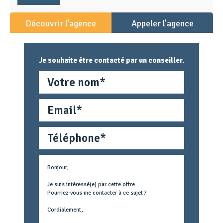
Découvrir l'agence
Appeler l'agence
Je souhaite être contacté par un conseiller.
Nom
Email
Téléphone
Métier
Text
concerné