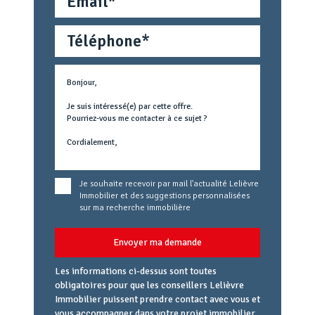
Téléphone
Métier
Text
concerné
Je souhaite recevoir par mail l'actualité Lelièvre
Immobilier et des suggestions personnalisées
sur ma recherche immobilière
Envoyer ma demande
Les informations ci-dessus sont toutes
obligatoires pour que les conseillers Lelièvre
Immobilier puissent prendre contact avec vous et
vous accompagner dans votre projet immobilier.