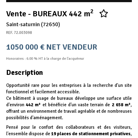
Appel d'offres
2
Vente - BUREAUX 442 m
Nous rejoindre
Saint-saturnin (72650)
REF. 72.003098
1050 000 € NET VENDEUR
Honoraires : 6.00 % HT à la charge de l'acquéreur
Description
Opportunité rare pour les entreprises à la recherche d'un site
fonctionnel et facilement accessible.
Ce bâtiment à usage de bureaux développe une surface utile
d'environ
442 m²
et bénéficie d'un vaste terrain de
2 658 m²
,
offrant un environnement de travail agréable et de nombreuses
possibilités d'aménagement.
Pensé pour le confort des collaborateurs et des visiteurs,
l'ensemble dispose de
19 places de stationnement privatives
,