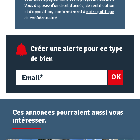
Vous disposez d'un droit d'accès, de rectification
et d'opposition, conformément à
notre politique
de confidentialité.
Agence
Référence
Alias
email
URL
Créer une alerte pour ce type
de bien
OK
Ces annonces pourraient aussi vous
intéresser.