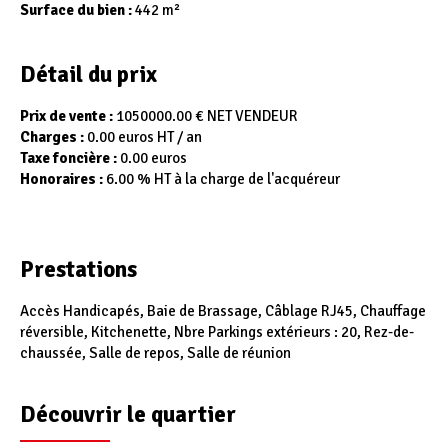
Surface du bien :
442 m²
Détail du prix
Prix de vente :
1050000.00 € NET VENDEUR
Charges :
0.00 euros HT / an
Taxe foncière :
0.00 euros
Honoraires :
6.00 % HT à la charge de l'acquéreur
Prestations
Accès Handicapés, Baie de Brassage, Câblage RJ45, Chauffage
réversible, Kitchenette, Nbre Parkings extérieurs : 20, Rez-de-
chaussée, Salle de repos, Salle de réunion
Découvrir le quartier