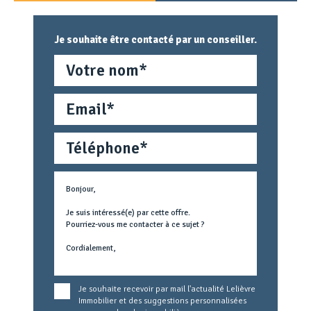
Je souhaite être contacté par un conseiller.
Nom
Email
Téléphone
Métier
Text
concerné
Je souhaite recevoir par mail l'actualité Lelièvre
Immobilier et des suggestions personnalisées