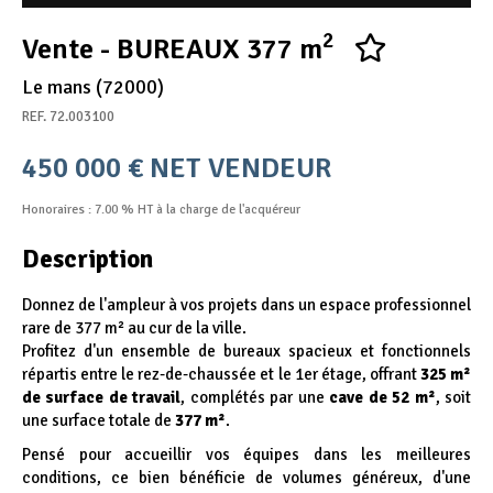
Appel d'offres
2
Vente - BUREAUX 377 m
Nous rejoindre
Le mans (72000)
REF. 72.003100
450 000 € NET VENDEUR
Honoraires : 7.00 % HT à la charge de l'acquéreur
Description
Donnez de l'ampleur à vos projets dans un espace professionnel
rare de 377 m² au cur de la ville.
Profitez d'un ensemble de bureaux spacieux et fonctionnels
répartis entre le rez-de-chaussée et le 1er étage, offrant
325 m²
de surface de travail
, complétés par une
cave de 52 m²
, soit
une surface totale de
377 m²
.
Pensé pour accueillir vos équipes dans les meilleures
conditions, ce bien bénéficie de volumes généreux, d'une