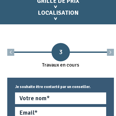
GRILLE DE PRIX
LOCALISATION
3
Travaux en cours
Je souhaite être contacté par un conseiller.
Nom
Email