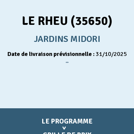
Appel d'offres
LE RHEU (35650)
Nous rejoindre
JARDINS MIDORI
Date de livraison prévisionnelle :
31/10/2025
LE PROGRAMME