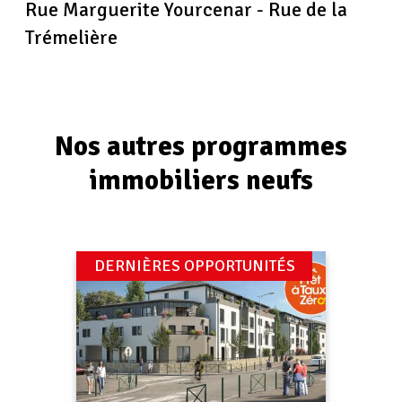
Rue Marguerite Yourcenar - Rue de la
Trémelière
Nos autres programmes
immobiliers neufs
DERNIÈRES OPPORTUNITÉS
T