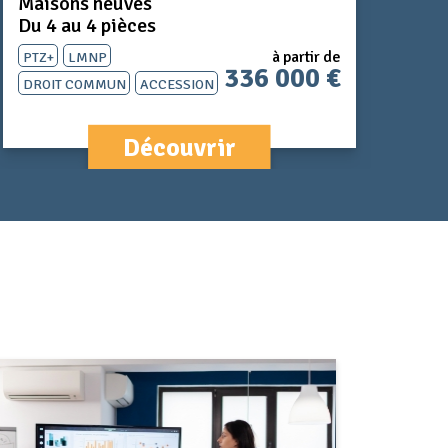
Maisons neuves
Du 4 au 4 pièces
PTZ+
LMNP
à partir de
336 000 €
Droit Commun
ACCESSION
Découvrir