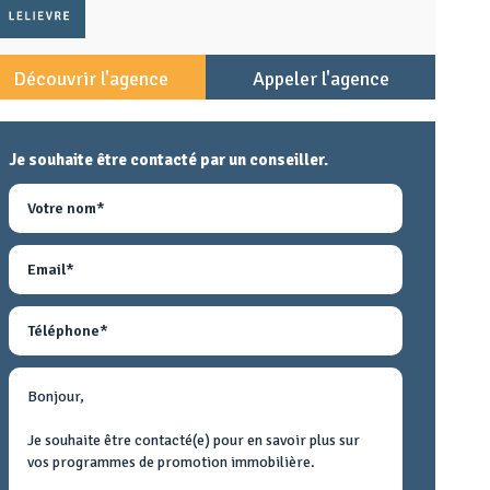
Découvrir l'agence
Appeler l'agence
Je souhaite être contacté par un conseiller.
Nom
Email
Téléphone
Métier
Text
concerné