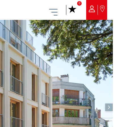
0
Menu