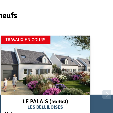
neufs
TRAVAUX EN COURS
LE PALAIS (56360)
LES BELLILOISES