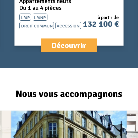
Appartements neufs
Du 1 au 4 pièces
LMP
LMNP
à partir de
132 100 €
Droit Commun
ACCESSION
Découvrir
Nous vous accompagnons