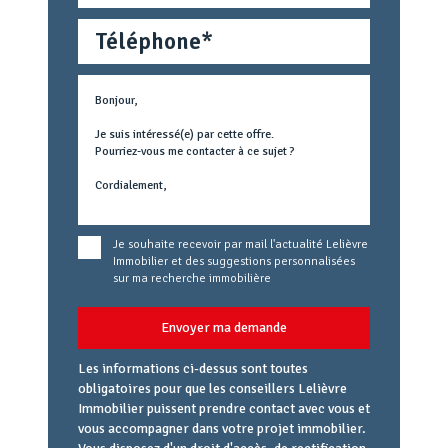
Téléphone
Métier
Text
concerné
Je souhaite recevoir par mail l'actualité Lelièvre
Immobilier et des suggestions personnalisées
sur ma recherche immobilière
Envoyer ma demande
Les informations ci-dessus sont toutes
obligatoires pour que les conseillers Lelièvre
Immobilier puissent prendre contact avec vous et
vous accompagner dans votre projet immobilier.