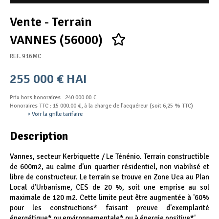
Appel d'offres
Vente - Terrain
Nous rejoindre
VANNES (56000)
REF. 916MC
255 000 € HAI
Prix hors honoraires : 240 000.00 €
Honoraires TTC : 15 000.00 €, à la charge de l'acquéreur (soit 6,25 % TTC)
> Voir la grille tarifaire
Description
Vannes, secteur Kerbiquette / Le Ténénio. Terrain constructible
de 600m2, au calme d'un quartier résidentiel, non viabilisé et
libre de constructeur. Le terrain se trouve en Zone Uca au Plan
Local d'Urbanisme, CES de 20 %, soit une emprise au sol
maximale de 120 m2. Cette limite peut être augmentée à '60%
pour les constructions* faisant preuve d'exemplarité
énergétique* ou environnementale* ou à énergie positive*'.