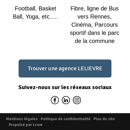
Football, Basket
Fibre, ligne de Bus
Ball, Yoga, etc.....
vers Rennes,
Cinéma, Parcours
sportif dans le parc
de la commune
Trouver une agence LELIEVRE
Suivez-nous sur les réseaux sociaux
Mentions légales
Politique de confidentialité
Plan du site
Propulsé par Lcom