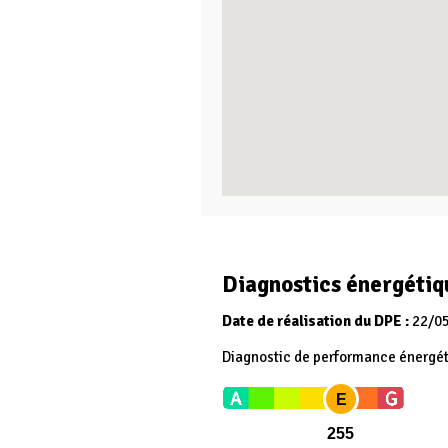
Diagnostics énergétiq
Date de réalisation du DPE :
22/0
Diagnostic de performance énergé
E
255