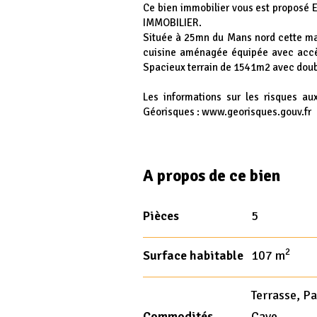
Ce bien immobilier vous est proposé
IMMOBILIER.
Située à 25mn du Mans nord cette mai
cuisine aménagée équipée avec accès
Spacieux terrain de 1541m2 avec doub
Les informations sur les risques au
Géorisques : www.georisques.gouv.fr
A propos de ce bien
Pièces
5
2
Surface habitable
107 m
Terrasse, Pa
Commodités
Cave