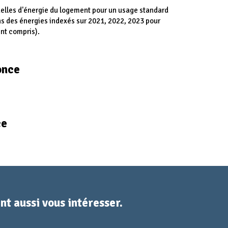
lles d'énergie du logement pour un usage standard
ns des énergies indexés sur 2021, 2022, 2023 pour
nt compris).
once
ce
t aussi vous intéresser.