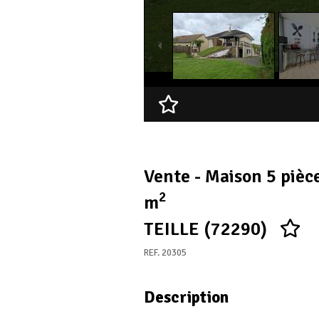
Ajouter à ma sélection
Vente - Maison 5 pièc
2
m
TEILLE (72290)
REF. 20305
Description