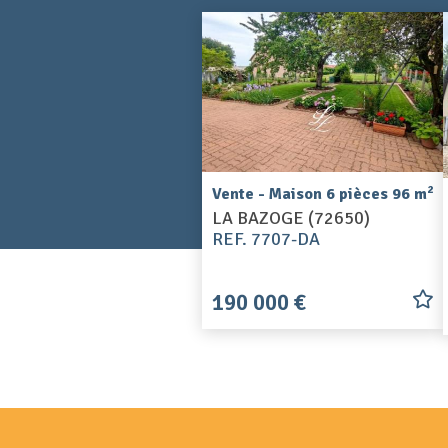
2
Vente - Maison 6 pièces 96 m
LA BAZOGE (72650)
REF. 7707-DA
190 000 €