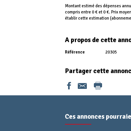
Montant estimé des dépenses annue
compris entre 0 € et 0 €. Prix moye
établir cette estimation (abonneme
A propos de cette ann
Référence
20305
Partager cette annon
Ces annonces pourraien