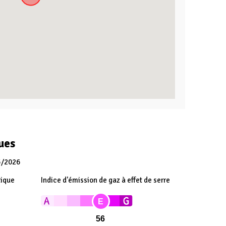
ues
5/2026
tique
Indice d'émission de gaz à effet de serre
E
56