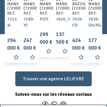
MANS
MANS
MANS
MANS
BAZOGE
MANS
(72000)
(72000)
(72000)
(72000)
(72650)
(72000)
REF.
REF.
REF.
REF.
REF.
REF.
7723
7289-
PIOT
7626_YC
7639-
7636-
al
YC
CD
DA/KG
299
137
294
247
424
177
000 €
500 €
000 €
000 €
000 €
000 €
Trouver une agence LELIEVRE
Suivez-nous sur les réseaux sociaux