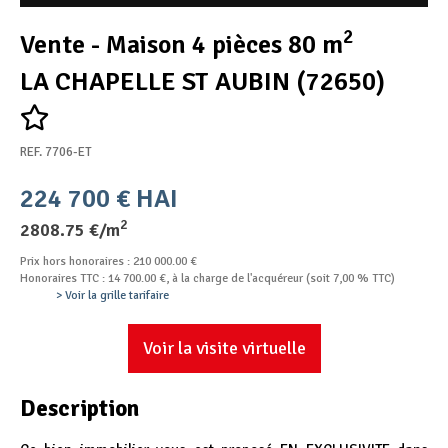
Appel d'offres
2
Vente - Maison 4 pièces 80 m
Nous rejoindre
LA CHAPELLE ST AUBIN (72650)
REF. 7706-ET
224 700 € HAI
2
2808.75 €/m
Prix hors honoraires : 210 000.00 €
Honoraires TTC : 14 700.00 €, à la charge de l'acquéreur (soit 7,00 % TTC)
> Voir la grille tarifaire
Voir la visite virtuelle
Description