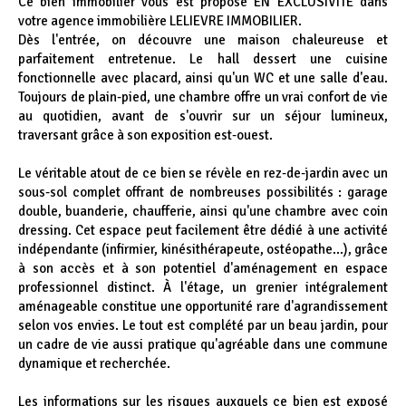
Ce bien immobilier vous est proposé EN EXCLUSIVITE dans
votre agence immobilière LELIEVRE IMMOBILIER.
Dès l'entrée, on découvre une maison chaleureuse et
parfaitement entretenue. Le hall dessert une cuisine
fonctionnelle avec placard, ainsi qu'un WC et une salle d'eau.
Toujours de plain-pied, une chambre offre un vrai confort de vie
au quotidien, avant de s'ouvrir sur un séjour lumineux,
traversant grâce à son exposition est-ouest.
Le véritable atout de ce bien se révèle en rez-de-jardin avec un
sous-sol complet offrant de nombreuses possibilités : garage
double, buanderie, chaufferie, ainsi qu'une chambre avec coin
dressing. Cet espace peut facilement être dédié à une activité
indépendante (infirmier, kinésithérapeute, ostéopathe...), grâce
à son accès et à son potentiel d'aménagement en espace
professionnel distinct. À l'étage, un grenier intégralement
aménageable constitue une opportunité rare d'agrandissement
selon vos envies. Le tout est complété par un beau jardin, pour
un cadre de vie aussi pratique qu'agréable dans une commune
dynamique et recherchée.
Les informations sur les risques auxquels ce bien est exposé