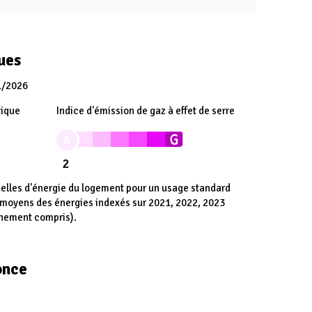
ues
1/2026
tique
Indice d'émission de gaz à effet de serre
A
2
lles d'énergie du logement pour un usage standard
x moyens des énergies indexés sur 2021, 2022, 2023
nnement compris).
once