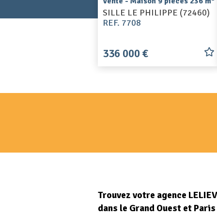
Vente - Maison 9 pièces 236 m
SILLE LE PHILIPPE (72460)
REF. 7708
336 000 €
Trouvez votre agence LELIE
dans le Grand Ouest et Paris