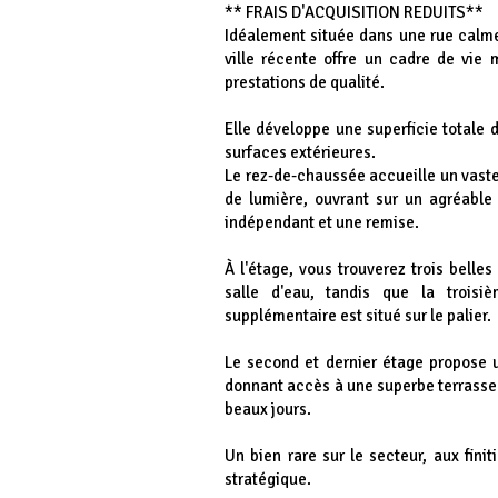
** FRAIS D'ACQUISITION REDUITS**
Idéalement située dans une rue calme
ville récente offre un cadre de vie
prestations de qualité.
Elle développe une superficie totale
surfaces extérieures.
Le rez-de-chaussée accueille un vaste
de lumière, ouvrant sur un agréabl
indépendant et une remise.
À l'étage, vous trouverez trois belle
salle d'eau, tandis que la trois
supplémentaire est situé sur le palier.
Le second et dernier étage propose un
donnant accès à une superbe terrasse p
beaux jours.
Un bien rare sur le secteur, aux fini
stratégique.