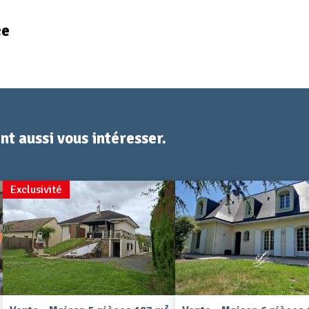
ce
t aussi vous intéresser.
Exclusivité
2