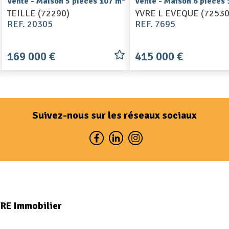
Vente - Maison 5 pièces 107 m
Vente - Maison 6 pièces
TEILLE (72290)
YVRE L EVEQUE (72530
REF. 20305
REF. 7695
169 000 €
415 000 €
Suivez-nous sur les réseaux sociaux
VRE Immobilier