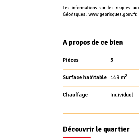
Les informations sur les risques au
Géorisques : www.georisques.gouv.fr.
A propos de ce bien
Pièces
5
2
Surface habitable
149 m
Chauffage
Individuel
Découvrir le quartier