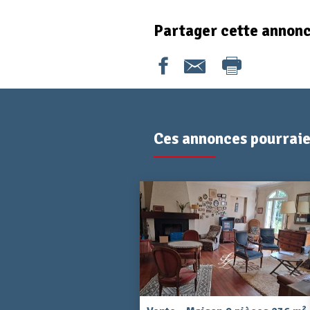
Partager cette annon
Ces annonces pourraien
2