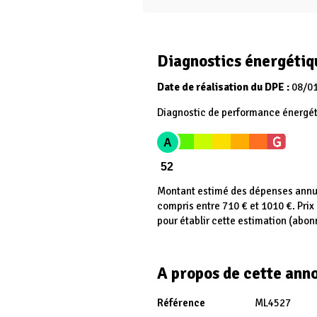
Diagnostics énergétiq
Date de réalisation du DPE :
08/0
Diagnostic de performance énergé
A
52
Montant estimé des dépenses annue
compris entre 710 € et 1010 €. Pri
pour établir cette estimation (abo
A propos de cette ann
Référence
ML4527