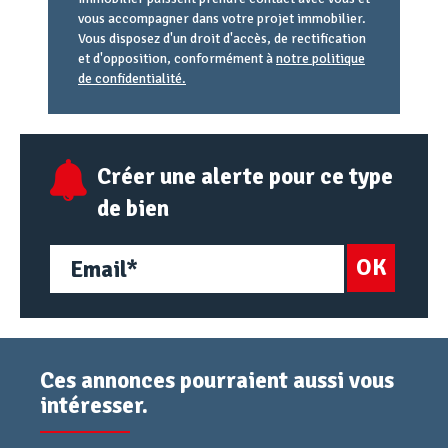
vous accompagner dans votre projet immobilier.
Vous disposez d'un droit d'accès, de rectification
et d'opposition, conformément à
notre politique
de confidentialité.
Agence
Référence
Alias
email
URL
Créer une alerte pour ce type
de bien
OK
Ces annonces pourraient aussi vous
intéresser.