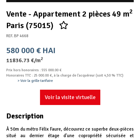
Appel d'offres
2
Vente - Appartement 2 pièces 49 m
Nous rejoindre
Paris (75015)
REF. BP 4668
580 000 € HAI
2
11836.73 €/m
Prix hors honoraires : 555 000.00 €
Honoraires TTC : 25 000.00 €, à la charge de l'acquéreur (soit 4,50 % TTC)
> Voir la grille tarifaire
Voir la visite virtuelle
Description
À 50m du métro Félix Faure, découvrez ce superbe deux-pièces
situé au dernier étage d'une copropriété sécurisée et