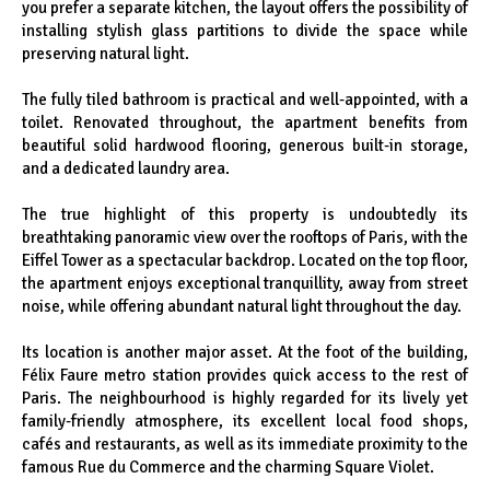
you prefer a separate kitchen, the layout offers the possibility of
installing stylish glass partitions to divide the space while
preserving natural light.
The fully tiled bathroom is practical and well-appointed, with a
toilet. Renovated throughout, the apartment benefits from
beautiful solid hardwood flooring, generous built-in storage,
and a dedicated laundry area.
The true highlight of this property is undoubtedly its
breathtaking panoramic view over the rooftops of Paris, with the
Eiffel Tower as a spectacular backdrop. Located on the top floor,
the apartment enjoys exceptional tranquillity, away from street
noise, while offering abundant natural light throughout the day.
Its location is another major asset. At the foot of the building,
Félix Faure metro station provides quick access to the rest of
Paris. The neighbourhood is highly regarded for its lively yet
family-friendly atmosphere, its excellent local food shops,
cafés and restaurants, as well as its immediate proximity to the
famous Rue du Commerce and the charming Square Violet.