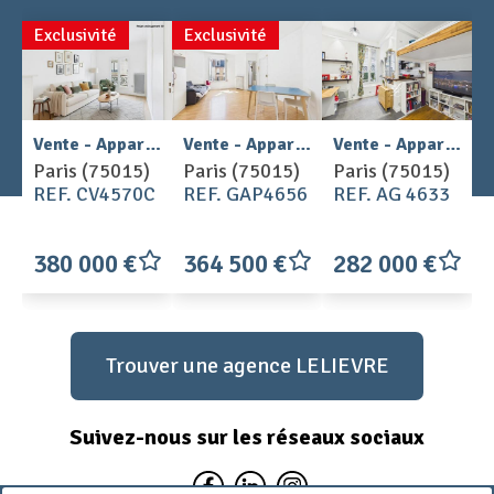
Exclusivité
Exclusivité
2
2
Vente - Appartement 2 pièces 30 m
Vente - Appartement 2 pièces 37 m
Vente - Appartement 1 pièces 27 m
Paris (75015)
Paris (75015)
Paris (75015)
REF. CV4570C
REF. GAP4656
REF. AG 4633
380 000 €
364 500 €
282 000 €
Trouver une agence LELIEVRE
Suivez-nous sur les réseaux sociaux