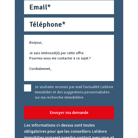
Email
Téléphone
Métier
Text
concerné
Je souhaite recevoir par mail l'actualité Lelièvre
Immobilier et des suggestions personnalisées
sur ma recherche immobilière
Envoyer ma demande
Les informations ci-dessus sont toutes
obligatoires pour que les conseillers Lelièvre
Immobilier puissent prendre contact avec vous et