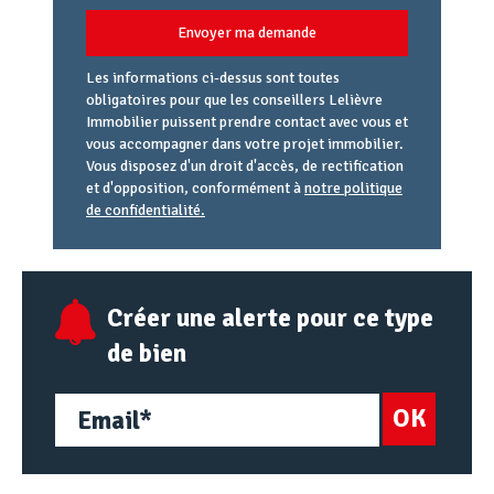
Envoyer ma demande
Les informations ci-dessus sont toutes
obligatoires pour que les conseillers Lelièvre
Immobilier puissent prendre contact avec vous et
vous accompagner dans votre projet immobilier.
Vous disposez d'un droit d'accès, de rectification
et d'opposition, conformément à
notre politique
de confidentialité.
Agence
Référence
Alias
email
URL
Créer une alerte pour ce type
de bien
OK