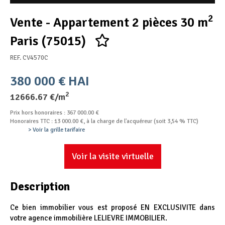
Appel d'offres
2
Vente - Appartement 2 pièces 30 m
Nous rejoindre
Paris (75015)
REF. CV4570C
380 000 € HAI
2
12666.67 €/m
Prix hors honoraires : 367 000.00 €
Honoraires TTC : 13 000.00 €, à la charge de l'acquéreur (soit 3,54 % TTC)
> Voir la grille tarifaire
Voir la visite virtuelle
Description
Ce bien immobilier vous est proposé EN EXCLUSIVITE dans
votre agence immobilière LELIEVRE IMMOBILIER.