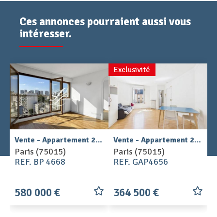
Ces annonces pourraient aussi vous
intéresser.
Exclusivité
2
Vente - Appartement 2 pièces 49 m
Vente - Appartement 2 pièces 37 m
Paris (75015)
Paris (75015)
REF. BP 4668
REF. GAP4656
580 000 €
364 500 €