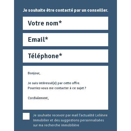
Je souhaite être contacté par un conseiller.
Nom
Email
Téléphone
Métier
Text
concerné
Je souhaite recevoir par mail l'actualité Lelièvre
Immobilier et des suggestions personnalisées
sur ma recherche immobilière