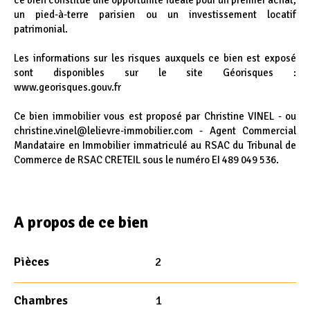
ce bien constitue une opportunité idéale pour un premier achat,
un pied-à-terre parisien ou un investissement locatif
patrimonial.
Les informations sur les risques auxquels ce bien est exposé
sont disponibles sur le site Géorisques :
www.georisques.gouv.fr
Ce bien immobilier vous est proposé par Christine VINEL - ou
christine.vinel@lelievre-immobilier.com - Agent Commercial
Mandataire en Immobilier immatriculé au RSAC du Tribunal de
Commerce de RSAC CRETEIL sous le numéro EI 489 049 536.
A propos de ce bien
Pièces
2
Chambres
1