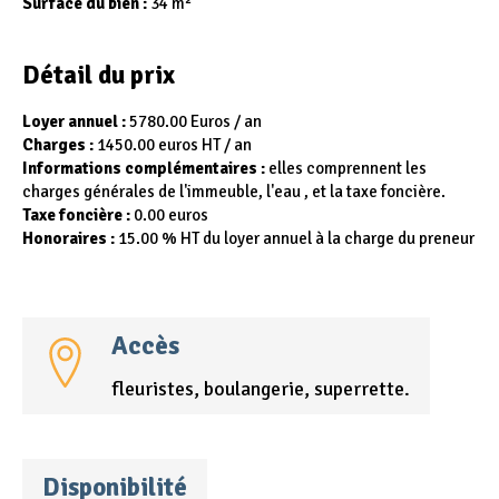
Surface du bien :
34 m²
Détail du prix
Loyer annuel :
5780.00 Euros / an
Charges :
1450.00 euros HT / an
Informations complémentaires :
elles comprennent les
charges générales de l'immeuble, l'eau , et la taxe foncière.
Taxe foncière :
0.00 euros
Honoraires :
15.00 % HT du loyer annuel à la charge du preneur
Accès
fleuristes, boulangerie, superrette.
Disponibilité