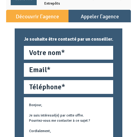
Entrepôts
Découvrir l'agence
Appeler l'agence
Je souhaite être contacté par un conseiller.
Nom
Email
Téléphone
Métier
Text
concerné