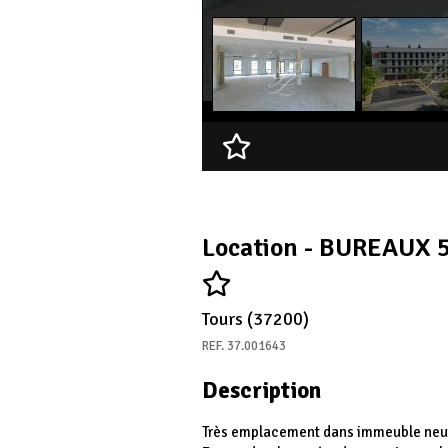
Ajouter à ma sélection
Location - BUREAUX 
Tours (37200)
REF. 37.001643
Description
Très emplacement dans immeuble neu