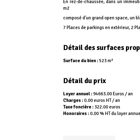
En rez-de-chaussée, dans un immeubl
m2
composé d'un grand open space, un blo
7 Places de parkings en extérieur, 2 Pl
Détail des surfaces pro
Surface du bien :
523 m²
Détail du prix
Loyer annuel :
94663.00 Euros / an
Charges :
0.00 euros HT / an
Taxe foncière :
322.00 euros
Honoraires :
0.00 % HT du loyer annue