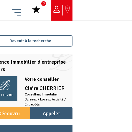
0
Menu
Revenir à la recherche
nce Immobilier d'entreprise
urs
Votre conseiller
Claire
CHERRIER
Consultant Immobilier
Bureaux / Locaux Activité /
Entrepôts
Découvrir
Appeler
l'agence
l'agence