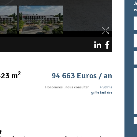
J
c
N
E
T
M
T
2
523 m
94 663 Euros / an
c
Honoraires : nous consulter
> Voir la
grille tarifaire
f