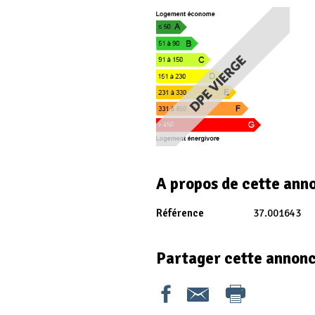
A propos de cette ann
Référence
37.001643
Partager cette annon