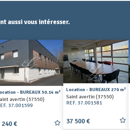
t aussi vous intéresser.
2
Location - BUREAUX 270 m
2
ocation - BUREAUX 50.14 m
Saint avertin (37550)
aint avertin (37550)
REF. 37.001581
EF. 37.001599
37 500 €
 240 €