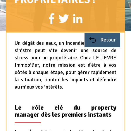
Appel d'offres
Nous rejoindre
Retour
Un dégât des eaux, un incendie ou tout autre
sinistre peut vite devenir une source de
stress pour un propriétaire. Chez LELIEVRE
Immobilier, notre mission est d’être à vos
côtés à chaque étape, pour gérer rapidement
la situation, limiter les impacts et défendre
au mieux vos intérêts.
Le rôle clé du property
manager dès les premiers instants