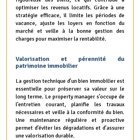
optimiser les revenus locatifs. Grâce à une
stratégie efficace, il limite les périodes de
vacance, ajuste les loyers en fonction du
marché et veille à la bonne gestion des
charges pour maximiser la rentabilité.
Valorisation et pérennité du
patrimoine immobilier
La gestion technique d’un bien immobilier est
essentielle pour préserver sa valeur sur le
long terme. Le property manager s’occupe de
l’entretien courant, planifie les travaux
nécessaires et veille à la conformité du bien.
Une maintenance régulière et proactive
permet d’éviter les dégradations et d’assurer
une valorisation durable.