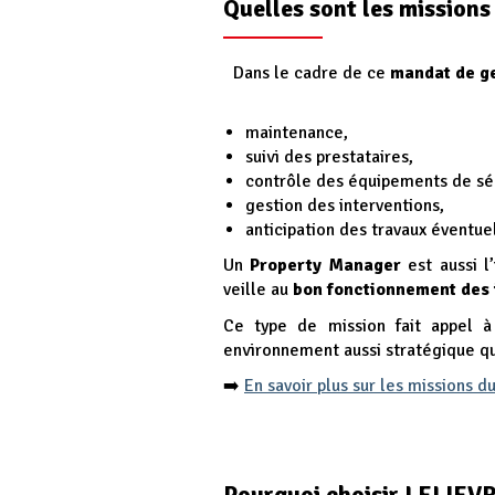
Quelles sont les mission
Dans le cadre de ce
mandat de g
maintenance,
suivi des prestataires,
contrôle des équipements de sé
gestion des interventions
,
anticipation des travaux éventue
Un
Property Manager
est aussi l’
veille au
bon fonctionnement des 
Ce type de mission fait appel
environnement aussi stratégique qu
En savoir plus sur les missions 
➡️
Pourquoi choisir LELIEVRE