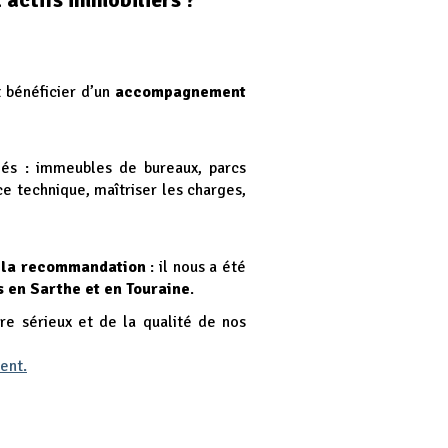
 bénéficier d’un
accompagnement
iés : immeubles de bureaux, parcs
e technique, maîtriser les charges,
 la recommandation
: il nous a été
s en Sarthe et en Touraine
.
re sérieux et de la qualité de nos
ent.