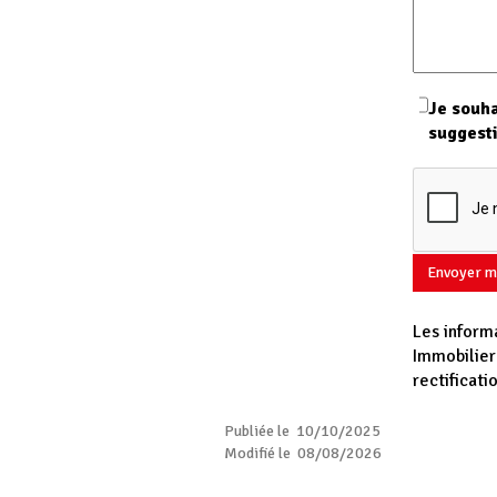
Je souha
suggest
Envoyer m
Les inform
Immobilier
rectificat
Publiée le 10/10/2025
Modifié le 08/08/2026