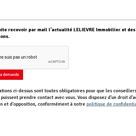
ite recevoir par mail l'actualité LELIEVRE Immobilier et des
ions.
a demande
ations ci-dessus sont toutes obligatoires pour que les conseille
 puissent prendre contact avec vous. Vous disposez d'un droit d'a
ion et d'opposition, conformément à notre
politique de confidentia