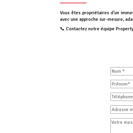
Vous êtes propriétaires d'un immeu
avec une approche sur-mesure, ada
Contactez notre équipe Propert
📞
Nom
Prénom
Téléphone
Adresse
mail
Votre
message