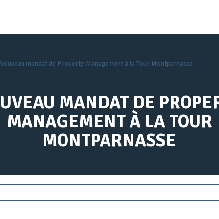
Nouveau mandat de Property Management à la Tour Montparnasse
UVEAU MANDAT DE PROPE
MANAGEMENT À LA TOUR
MONTPARNASSE