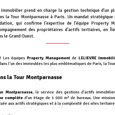
Immobilier prend en charge la gestion technique d’un pl
ns la Tour Montparnasse à Paris. Un mandat stratégique 
ation, qui confirme l’expertise de l’équipe Property 
ompagnement des propriétaires d’actifs tertiaires, en Îl
s le Grand Ouest.
 ! Les équipes
Property Management
de
LELIEVRE Immobili
dans l’un des immeubles les plus emblématiques de Paris, la Tou
ans la Tour Montparnasse
ur Montparnasse
,
le service des gestions d’actifs immobilie
ue complète
d’un étage de 1 000 m² de bureaux. Une mission 
e aux actifs stratégiques et à la complexité des sites tertiaire