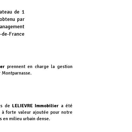
ateau de 1
obtenu par
Management
e-de-France
er
prennent en charge la gestion
r Montparnasse.
rs de
LELIEVRE Immobilier
a été
à forte valeur ajoutée pour notre
s en milieu urbain dense.