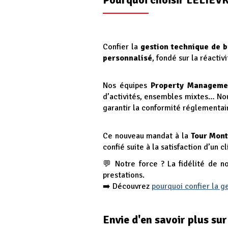
Confier la
gestion technique de 
personnalisé
, fondé sur la réactivi
Nos équipes
Property Manageme
d’activités, ensembles mixtes… Nou
garantir la conformité réglementair
Ce nouveau mandat à la
Tour Mon
confié suite à la satisfaction d’un 
Notre force ? La fidélité de n
💬
prestations.
➡️ Découvrez
pourquoi confier la g
Envie d'en savoir plus s