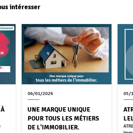
ous intéresser
06/01/2026
05/
 À
UNE MARQUE UNIQUE
AT
POUR TOUS LES MÉTIERS
LE
e
ATRE
DE L'IMMOBILIER.
Immo