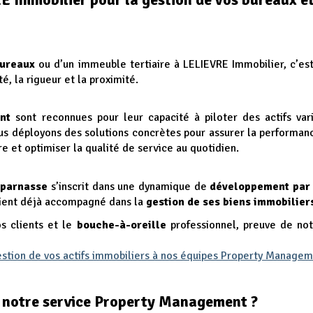
bureaux
ou d’un immeuble tertiaire à LELIEVRE Immobilier, c’est
té, la rigueur et la proximité.
nt
sont reconnues pour leur capacité à piloter des actifs var
s déployons des solutions concrètes pour assurer la performanc
e et optimiser la qualité de service au quotidien.
tparnasse
s’inscrit dans une dynamique de
développement par
client déjà accompagné dans la
gestion de ses biens immobilier
os clients et le
bouche-à-oreille
professionnel, preuve de not
estion de vos actifs immobiliers à nos équipes Property Managem
ur notre service Property Management ?