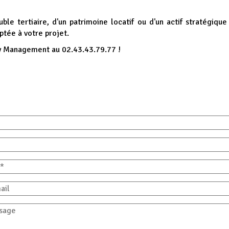
ble tertiaire, d'un patrimoine locatif ou d'un actif stratégi
ptée à votre projet.
y Management au 02.43.43.79.77 !