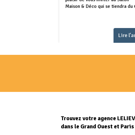
Maison & Déco qui se tiendra du 
aintenant de notre
...
ale exceptionnelle sur
 gestion locative.
Lire l'article
Lire l'a
Trouvez votre agence LELIE
dans le Grand Ouest et Paris