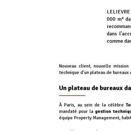
LELIEVRE 
000 m² da
recommand
dans l’acc
comme dan
Nouveau client, nouvelle mission
technique d’un plateau de bureaux 
Un plateau de bureaux d
À Paris, au sein de la célèbre
To
mandaté pour la
gestion techniq
équipe Property Management, habitué