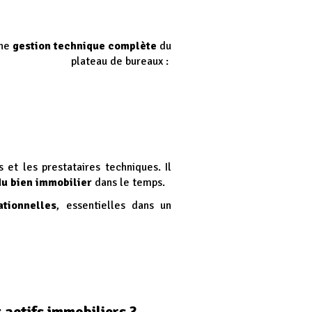
une
gestion technique complète
du
plateau de bureaux :
s et les prestataires techniques. Il
du bien immobilier
dans le temps.
ationnelles
, essentielles dans un
 actifs immobiliers ?