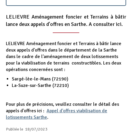
Appel d'offres
LELIEVRE Aménagement foncier et Terrains à bâtir
Nous rejoindre
lance deux appels d'offres en Sarthe. A consulter ici.
LELIEVRE Aménagement foncier et Terrains à bâtir lance
deux appels d'offres dans le département de la Sarthe
dans le cadre de l'aménagement de deux lotissements
pour la viabilisation de terrains constructibles. Les deux
opérations concernées sont :
Sargé-lèe-le-Mans (72190)
La-Suze-sur-Sarthe (72210)
Pour plus de précisions, veuillez consulter le détail des
appels d'offres ici :
Appel d'offres viabilisation de
lotissements Sarthe
.
Publiée le 18/07/2023