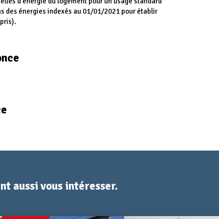
lles d'énergie du logement pour un usage standard
ns des énergies indexés au 01/01/2021 pour établir
ris).
once
ce
t aussi vous intéresser.