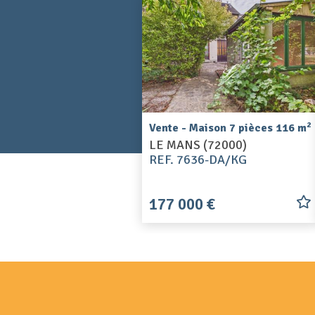
2
Vente - Maison 7 pièces 116 m
LE MANS (72000)
REF. 7636-DA/KG
177 000 €