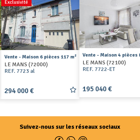
Exclusivité
Vente - Maison 4 pièces
2
Vente - Maison 6 pièces 117 m
LE MANS (72100)
LE MANS (72000)
REF. 7722-ET
REF. 7723 al
195 040 €
294 000 €
Suivez-nous sur les réseaux sociaux