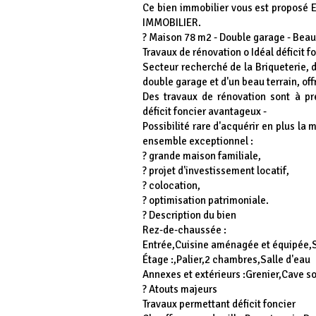
Ce bien immobilier vous est proposé
IMMOBILIER.
? Maison 78 m2 - Double garage - Beau 
Travaux de rénovation o Idéal déficit fo
Secteur recherché de la Briqueterie, 
double garage et d'un beau terrain, offr
Des travaux de rénovation sont à pré
déficit foncier avantageux -
Possibilité rare d'acquérir en plus la
ensemble exceptionnel :
? grande maison familiale,
? projet d'investissement locatif,
? colocation,
? optimisation patrimoniale.
? Description du bien
Rez-de-chaussée :
Entrée,Cuisine aménagée et équipée,
Étage :,Palier,2 chambres,Salle d'eau
Annexes et extérieurs :Grenier,Cave s
? Atouts majeurs
Travaux permettant déficit foncier