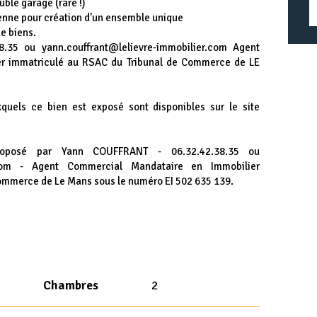
uble garage (rare !)
yenne pour création d'un ensemble unique
de biens.
38.35 ou yann.couffrant@lelievre-immobilier.com Agent
r immatriculé au RSAC du Tribunal de Commerce de LE
xquels ce bien est exposé sont disponibles sur le site
roposé par Yann COUFFRANT - 06.32.42.38.35 ou
er.com - Agent Commercial Mandataire en Immobilier
ommerce de Le Mans sous le numéro EI 502 635 139.
Chambres
2