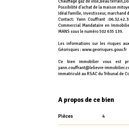
Chauffage gaz de ville,Beau terrain,Do
Possibilité d'achat de la maison mito
Idéal famille, investisseur, marchand 
Contact: Yann Couffrant :06.32.42.
Commercial Mandataire en Immobilie
MANS sous le numéro 502 635 139.
Les informations sur les risques au
Géorisques : www.georisques.gouv.fr
Ce bien immobilier vous est p
yann.couffrant@lelievre-immobili
immatriculé au RSAC du Tribunal de C
A propos de ce bien
Pièces
4