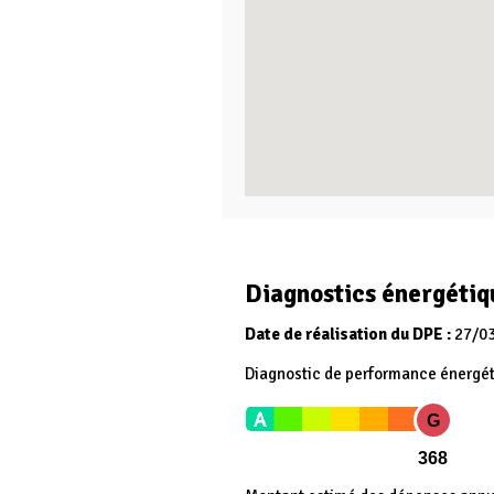
Diagnostics énergétiq
Date de réalisation du DPE :
27/0
Diagnostic de performance énergé
G
368