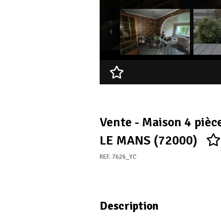
Ajouter à ma sélection
Vente - Maison 4 pièc
LE MANS (72000)
REF. 7626_YC
Description