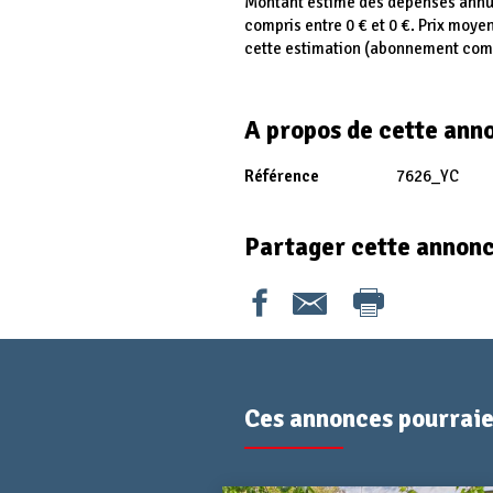
Montant estimé des dépenses annue
compris entre 0 € et 0 €. Prix moye
cette estimation (abonnement comp
A propos de cette ann
Référence
7626_YC
Partager cette annon
Ces annonces pourraien