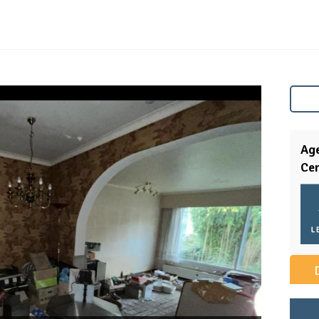
Ag
Cen