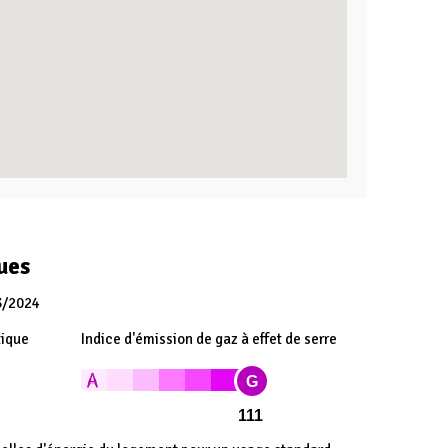
ues
3/2024
tique
Indice d'émission de gaz à effet de serre
G
111