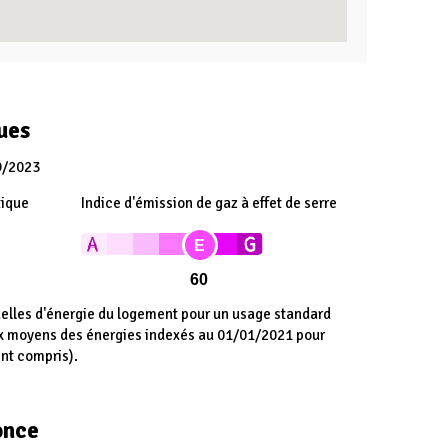
ues
9/2023
tique
Indice d'émission de gaz à effet de serre
E
60
lles d'énergie du logement pour un usage standard
ix moyens des énergies indexés au 01/01/2021 pour
nt compris).
once