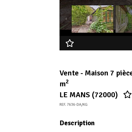
Ajouter à ma sélection
Vente - Maison 7 pièc
2
m
LE MANS (72000)
REF. 7636-DA/KG
Description