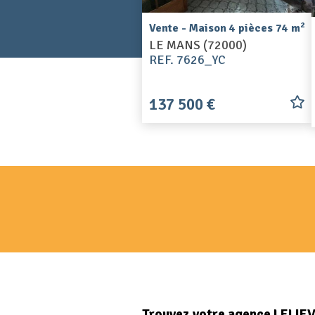
2
Vente - Maison 4 pièces 74 m
LE MANS (72000)
REF. 7626_YC
137 500 €
Trouvez votre agence LELIE