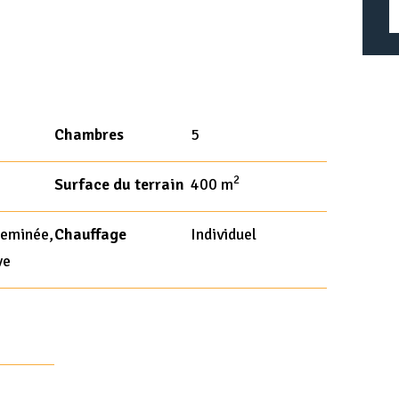
Chambres
5
2
Surface du terrain
400 m
heminée,
Chauffage
Individuel
ve