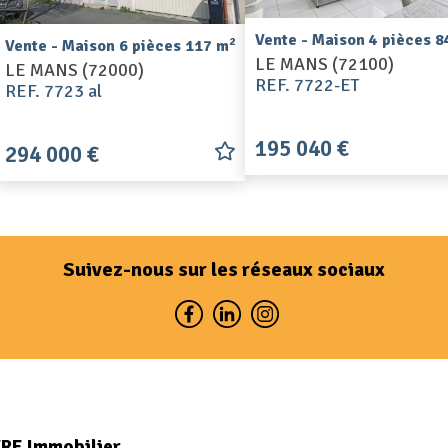
Vente - Maison 4 pièces 8
2
Vente - Maison 6 pièces 117 m
LE MANS (72100)
LE MANS (72000)
REF. 7722-ET
REF. 7723 al
195 040 €
294 000 €
Suivez-nous sur les réseaux sociaux
VRE Immobilier