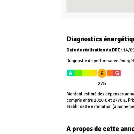
Diagnostics énergétiq
Date de réalisation du DPE :
14/0
Diagnostic de performance énergé
E
275
Montant estimé des dépenses annue
compris entre 2010 € et 2770 €. Pr
établir cette estimation (abonneme
A propos de cette ann