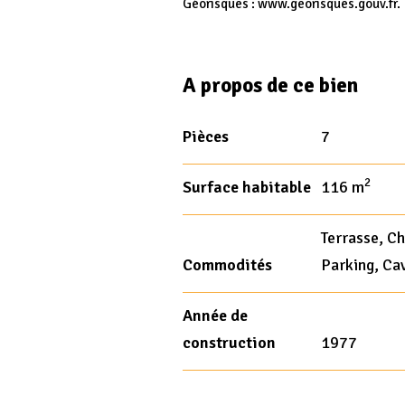
Géorisques : www.georisques.gouv.fr.
A propos de ce bien
Pièces
7
2
Surface habitable
116 m
Terrasse, C
Commodités
Parking, Ca
Année de
construction
1977