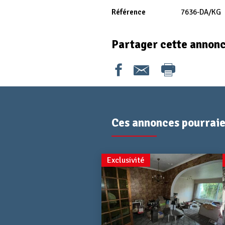
Référence
7636-DA/KG
Partager cette annon
Ces annonces pourraien
Exclusivité