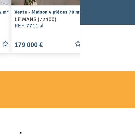
2
2
4 m
Vente - Maison 4 pièces 78 m
Vente - Maison 7 piè
LE MANS (72100)
LE MANS (72100)
REF. 7711 al
REF. 7670 al
179 000 €
249 500 €