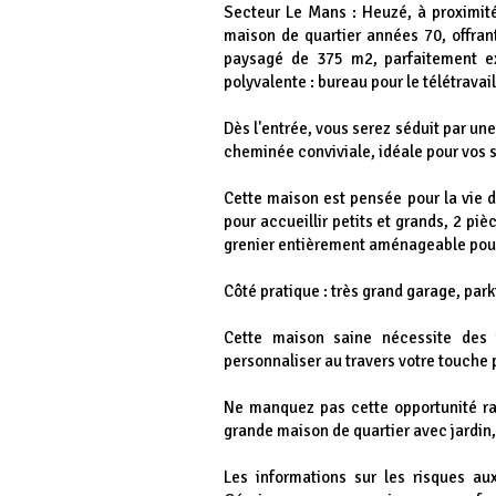
Secteur Le Mans : Heuzé, à proximit
maison de quartier années 70, offran
paysagé de 375 m2, parfaitement e
polyvalente : bureau pour le télétravail
Dès l'entrée, vous serez séduit par un
cheminée conviviale, idéale pour vos s
Cette maison est pensée pour la vie 
pour accueillir petits et grands, 2 piè
grenier entièrement aménageable pour
Côté pratique : très grand garage, par
Cette maison saine nécessite des t
personnaliser au travers votre touche
Ne manquez pas cette opportunité rare
grande maison de quartier avec jardin
Les informations sur les risques au