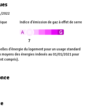
ues
1/2022
tique
Indice d'émission de gaz à effet de serre
B
7
lles d'énergie du logement pour un usage standard
ix moyens des énergies indexés au 01/01/2021 pour
nt compris).
once
ce