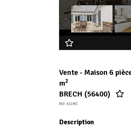
Ajouter à ma sélection
Vente - Maison 6 pièc
2
m
BRECH (56400)
REF. 922MC
Description