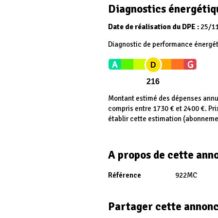
Diagnostics énergétiq
Date de réalisation du DPE :
25/1
Diagnostic de performance énergé
D
216
Montant estimé des dépenses annue
compris entre 1730 € et 2400 €. Pr
établir cette estimation (abonneme
A propos de cette ann
Référence
922MC
Partager cette annon