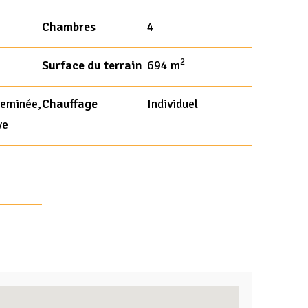
Chambres
4
2
Surface du terrain
694 m
heminée,
Chauffage
Individuel
ve