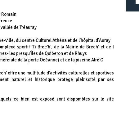
t Romain
rtreuse
a vallée de Tréauray
e-ville, du centre Culturel Athéna et de l'hôpital d'Auray
plexe sportif 'Ti Brec'h', de la Mairie de Brech' et de l
tres- les presqu'Îles de Quiberon et de Rhuys
merciale de la porte Océanne) et de la piscine Alré'O
h' offre une multitude d'activités culturelles et sportives
ment naturel et historique protégé plébiscité par ses
xquels ce bien est exposé sont disponibles sur le site