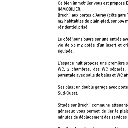
Ce bien immobilier vous est proposé
IMMOBILIER.
Brech', aux portes d'Auray (côté gare
m2 habitables de plain-pied, sur 694 
résidentiel prisé.
Le côté jour s'ouvre sur une entrée 
vie de 53 m2 dotée d'un insert et o
équipée.
L'espace nuit propose une première s
WC, 2 chambres, des WC séparés, u
parentale avec salle de bains et WC at
Ses plus : un double garage avec port
Sud-Ouest.
Située sur Brech', commune attenante
généreux vous permet de lier le plai
minutes de déplacement des services 