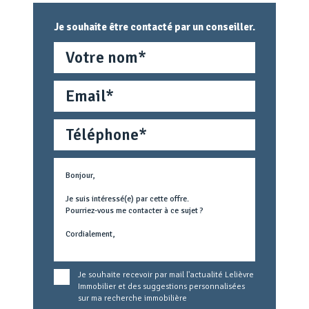
Je souhaite être contacté par un conseiller.
Nom
Email
Téléphone
Métier
Text
concerné
Je souhaite recevoir par mail l'actualité Lelièvre
Immobilier et des suggestions personnalisées
sur ma recherche immobilière