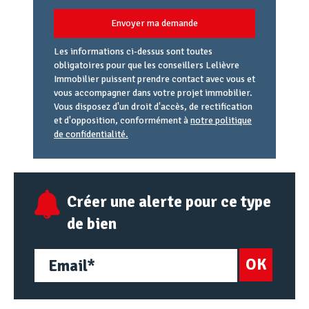
Envoyer ma demande
Les informations ci-dessus sont toutes
obligatoires pour que les conseillers Lelièvre
Immobilier puissent prendre contact avec vous et
vous accompagner dans votre projet immobilier.
Vous disposez d'un droit d'accès, de rectification
et d'opposition, conformément à
notre politique
de confidentialité.
Agence
Référence
Alias
email
URL
Créer une alerte pour ce type
de bien
OK