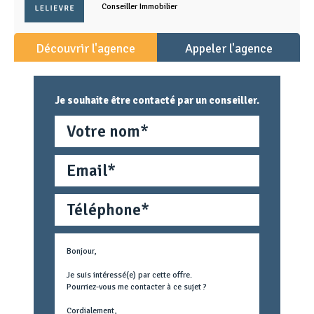
Conseiller Immobilier
Découvrir l'agence
Appeler l'agence
Je souhaite être contacté par un conseiller.
Nom
Email
Téléphone
Métier
Text
concerné