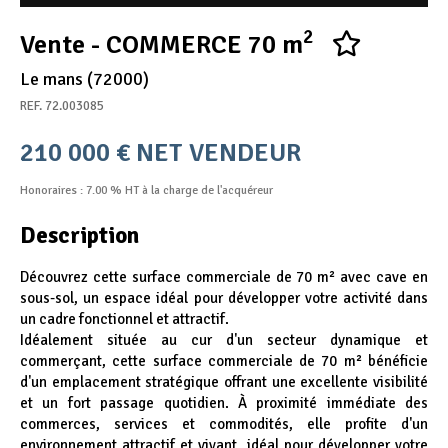
Appel d'offres
2
Vente - COMMERCE 70 m
Nous rejoindre
Le mans (72000)
REF. 72.003085
210 000 € NET VENDEUR
Honoraires : 7.00 % HT à la charge de l'acquéreur
Description
Découvrez cette surface commerciale de 70 m² avec cave en
sous-sol, un espace idéal pour développer votre activité dans
un cadre fonctionnel et attractif.
Idéalement située au cur d'un secteur dynamique et
commerçant, cette surface commerciale de 70 m² bénéficie
d'un emplacement stratégique offrant une excellente visibilité
et un fort passage quotidien. À proximité immédiate des
commerces, services et commodités, elle profite d'un
environnement attractif et vivant, idéal pour développer votre