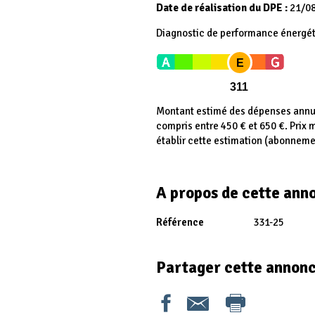
Date de réalisation du DPE :
21/0
Diagnostic de performance énergé
E
311
Montant estimé des dépenses annue
compris entre 450 € et 650 €. Prix
établir cette estimation (abonneme
A propos de cette ann
Référence
331-25
Partager cette annon