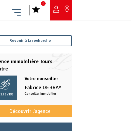
0
Menu
Revenir à la recherche
nce immobilière Tours
ntre
Votre conseiller
Fabrice
DEBRAY
Conseiller Immobilier
Découvrir l'agence