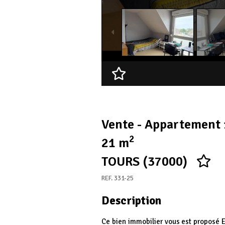
Ajouter à ma sélection
Vente - Appartement 
2
21 m
TOURS (37000)
REF. 331-25
Description
Ce bien immobilier vous est proposé