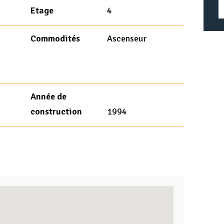
Etage
4
Commodités
Ascenseur
Année de
construction
1994