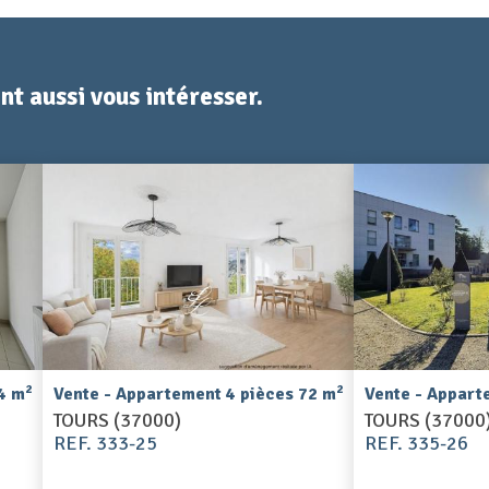
t aussi vous intéresser.
2
2
4 m
Vente - Appartement 4 pièces 72 m
Vente - Appart
TOURS (37000)
TOURS (37000
REF. 333-25
REF. 335-26