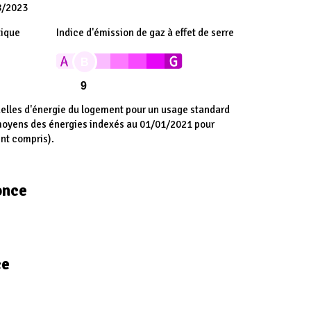
8/2023
tique
Indice d'émission de gaz à effet de serre
B
9
lles d'énergie du logement pour un usage standard
 moyens des énergies indexés au 01/01/2021 pour
nt compris).
once
ce