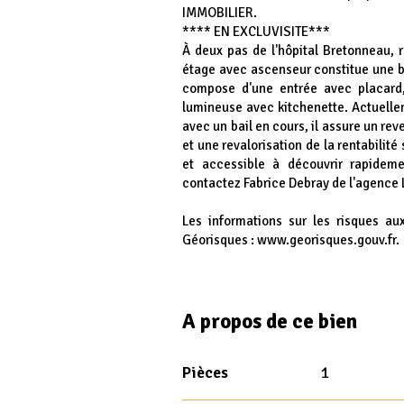
IMMOBILIER.
**** EN EXCLUVISITE***
À deux pas de l'hôpital Bretonneau, 
étage avec ascenseur constitue une be
compose d'une entrée avec placard,
lumineuse avec kitchenette. Actuelle
avec un bail en cours, il assure un re
et une revalorisation de la rentabilit
et accessible à découvrir rapideme
contactez Fabrice Debray de l'agence L
Les informations sur les risques au
Géorisques : www.georisques.gouv.fr.
A propos de ce bien
Pièces
1