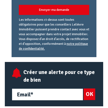
Envoyer ma demande
Les informations ci-dessus sont toutes
obligatoires pour que les conseillers Lelièvre
Immobilier puissent prendre contact avec vous et
vous accompagner dans votre projet immobilier.
Vous disposez d'un droit d'accès, de rectification
et d'opposition, conformément à
notre politique
de confidentialité.
Agence
Référence
Alias
email
URL
Créer une alerte pour ce type
de bien
OK