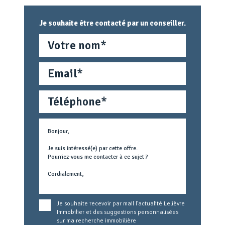
Je souhaite être contacté par un conseiller.
Nom
Email
Téléphone
Métier
Text
concerné
Je souhaite recevoir par mail l'actualité Lelièvre
Immobilier et des suggestions personnalisées
sur ma recherche immobilière