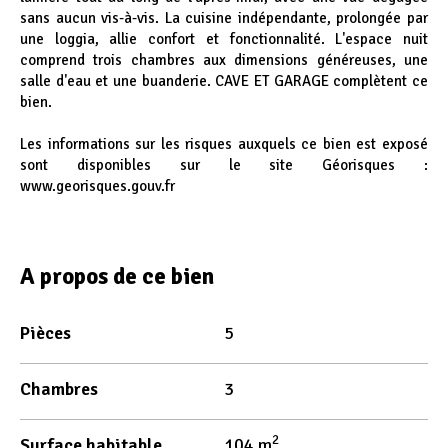
sans aucun vis-à-vis. La cuisine indépendante, prolongée par
une loggia, allie confort et fonctionnalité. L'espace nuit
comprend trois chambres aux dimensions généreuses, une
salle d'eau et une buanderie. CAVE ET GARAGE complètent ce
bien.
Les informations sur les risques auxquels ce bien est exposé
sont disponibles sur le site Géorisques :
www.georisques.gouv.fr
A propos de ce bien
Pièces
5
Chambres
3
2
Surface habitable
104 m