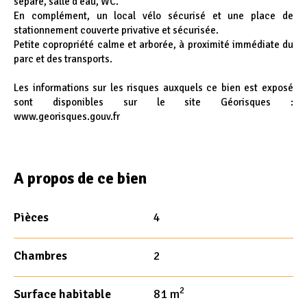
séparé, salle d'eau, WC.
En complément, un local vélo sécurisé et une place de
stationnement couverte privative et sécurisée.
Petite copropriété calme et arborée, à proximité immédiate du
parc et des transports.
Les informations sur les risques auxquels ce bien est exposé
sont disponibles sur le site Géorisques :
www.georisques.gouv.fr
A propos de ce bien
Pièces
4
Chambres
2
2
Surface habitable
81 m