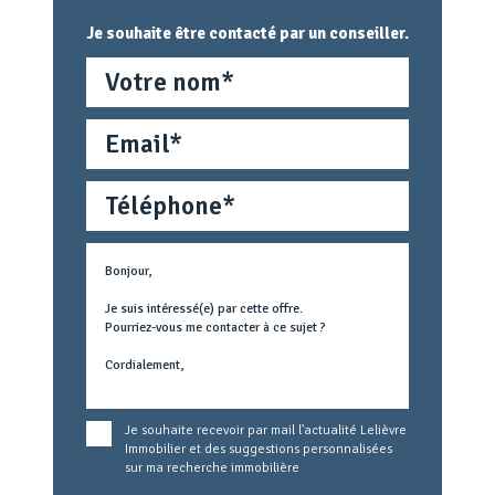
Je souhaite être contacté par un conseiller.
Nom
Email
Téléphone
Métier
Text
concerné
Je souhaite recevoir par mail l'actualité Lelièvre
Immobilier et des suggestions personnalisées
sur ma recherche immobilière