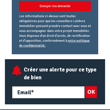
Envoyer ma demande
Les informations ci-dessus sont toutes
obligatoires pour que les conseillers Lelièvre
Immobilier puissent prendre contact avec vous et
vous accompagner dans votre projet immobilier.
Vous disposez d'un droit d'accès, de rectification
et d'opposition, conformément à
notre politique
de confidentialité.
Agence
Référence
Alias
email
URL
Créer une alerte pour ce type
de bien
OK