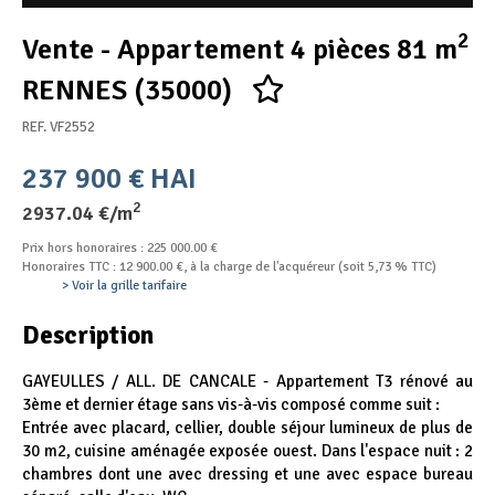
Appel d'offres
2
Vente - Appartement 4 pièces 81 m
Nous rejoindre
RENNES (35000)
REF. VF2552
237 900 € HAI
2
2937.04 €/m
Prix hors honoraires : 225 000.00 €
Honoraires TTC : 12 900.00 €, à la charge de l'acquéreur (soit 5,73 % TTC)
> Voir la grille tarifaire
Description
GAYEULLES / ALL. DE CANCALE - Appartement T3 rénové au
3ème et dernier étage sans vis-à-vis composé comme suit :
Entrée avec placard, cellier, double séjour lumineux de plus de
30 m2, cuisine aménagée exposée ouest. Dans l'espace nuit : 2
chambres dont une avec dressing et une avec espace bureau