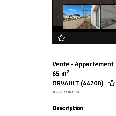
Ajouter à ma sélection
Vente - Appartement 
2
65 m
ORVAULT (44700)
REF. LD-3368-C-15
Description