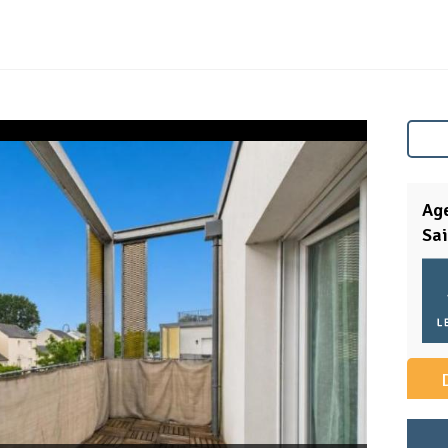
Ag
Sai