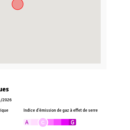
ues
5/2026
tique
Indice d'émission de gaz à effet de serre
C