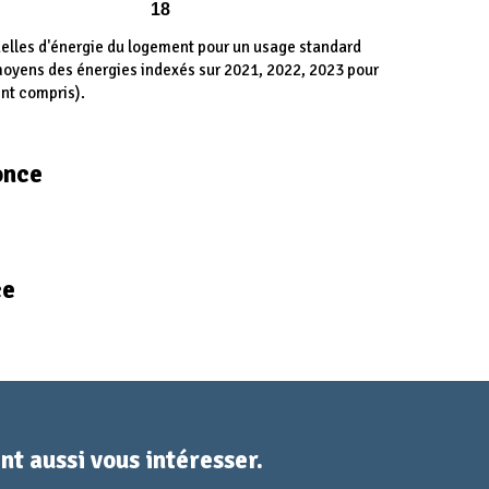
18
lles d'énergie du logement pour un usage standard
 moyens des énergies indexés sur 2021, 2022, 2023 pour
nt compris).
once
ce
t aussi vous intéresser.