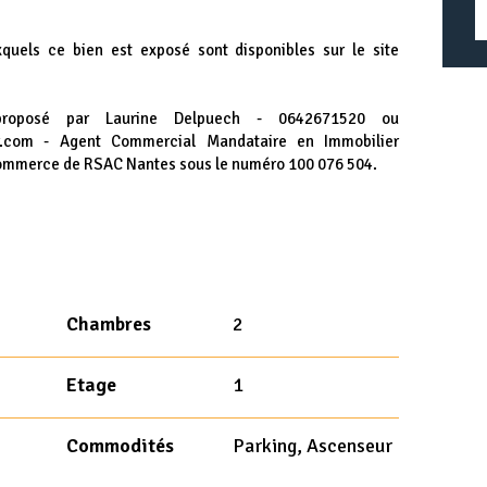
xquels ce bien est exposé sont disponibles sur le site
proposé par Laurine Delpuech - 0642671520 ou
ier.com - Agent Commercial Mandataire en Immobilier
Commerce de RSAC Nantes sous le numéro 100 076 504.
Chambres
2
Etage
1
Commodités
Parking, Ascenseur