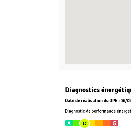
Diagnostics énergétiq
Date de réalisation du DPE :
06/0
Diagnostic de performance énergé
C