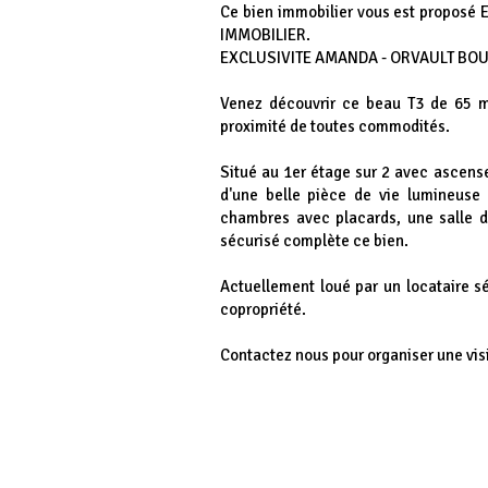
Ce bien immobilier vous est proposé
IMMOBILIER.
EXCLUSIVITE AMANDA - ORVAULT BOUR
Venez découvrir ce beau T3 de 65 m2
proximité de toutes commodités.
Situé au 1er étage sur 2 avec ascens
d'une belle pièce de vie lumineuse
chambres avec placards, une salle 
sécurisé complète ce bien.
Actuellement loué par un locataire s
copropriété.
Contactez nous pour organiser une visi