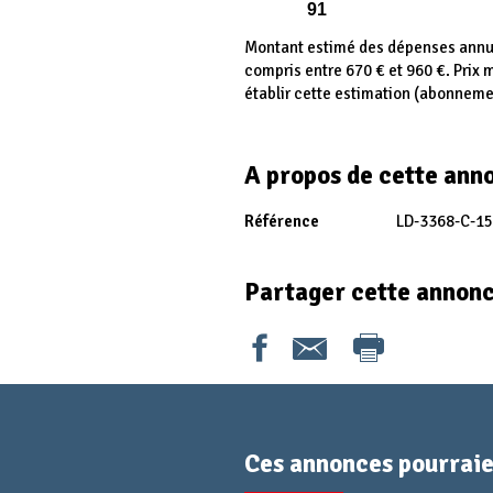
91
Montant estimé des dépenses annue
compris entre 670 € et 960 €. Prix
établir cette estimation (abonneme
A propos de cette ann
Référence
LD-3368-C-15
Partager cette annon
Ces annonces pourraien