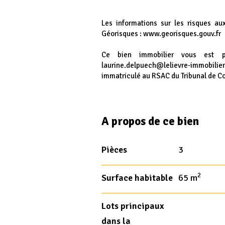
Les informations sur les risques au
Géorisques : www.georisques.gouv.fr
Ce bien immobilier vous est 
laurine.delpuech@lelievre-immobil
immatriculé au RSAC du Tribunal de 
A propos de ce bien
Pièces
3
2
Surface habitable
65 m
Lots principaux
dans la