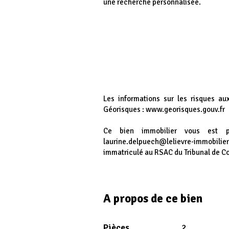
une recherche personnalisée.
Les informations sur les risques au
Géorisques : www.georisques.gouv.fr
Ce bien immobilier vous est 
laurine.delpuech@lelievre-immobil
immatriculé au RSAC du Tribunal de 
A propos de ce bien
Pièces
2