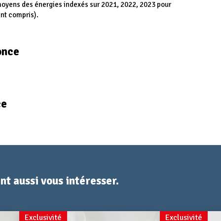
 moyens des énergies indexés sur 2021, 2022, 2023 pour
nt compris).
once
ce
t aussi vous intéresser.
Exclusivité
Exclusivité