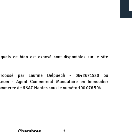
xquels ce bien est exposé sont disponibles sur le site
proposé par Laurine Delpuech - 0642671520 ou
ier.com - Agent Commercial Mandataire en Immobilier
Commerce de RSAC Nantes sous le numéro 100 076 504.
Chambres
1