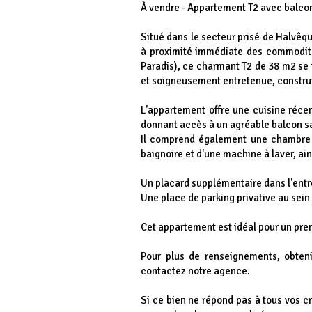
À vendre - Appartement T2 avec balcon
Situé dans le secteur prisé de Halvêq
à proximité immédiate des commodité
Paradis), ce charmant T2 de 38 m2 se 
et soigneusement entretenue, constru
L'appartement offre une cuisine réce
donnant accès à un agréable balcon sa
Il comprend également une chambre a
baignoire et d'une machine à laver, ai
Un placard supplémentaire dans l'entr
Une place de parking privative au sein
Cet appartement est idéal pour un prem
Pour plus de renseignements, obteni
contactez notre agence.
Si ce bien ne répond pas à tous vos 