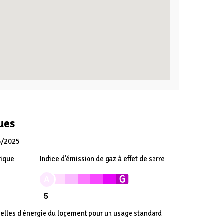
ues
6/2025
tique
Indice d'émission de gaz à effet de serre
A
5
lles d'énergie du logement pour un usage standard