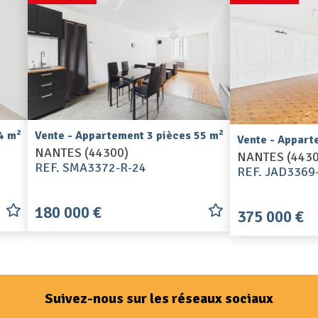
2
2
4 m
Vente - Appartement 3 pièces 55 m
Vente - Appart
NANTES (44300)
NANTES (4430
REF. SMA3372-R-24
REF. JAD3369
180 000 €
375 000 €
Suivez-nous sur les réseaux sociaux