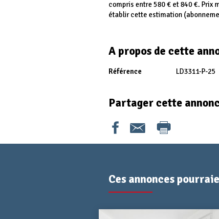
compris entre 580 € et 840 €. Prix
établir cette estimation (abonneme
A propos de cette ann
Référence
LD3311-P-25
Partager cette annon
Ces annonces pourraien