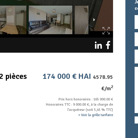
J
c
N
E
T
M
T
c
2 pièces
174 000 € HAI
4578.95
2
€/m
Prix hors honoraires : 165 000.00 €
Honoraires TTC : 9 000.00 €, à la charge de
l'acquéreur (soit 5,45 % TTC)
> Voir la grille tarifaire