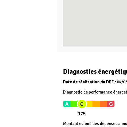
Diagnostics énergétiq
Date de réalisation du DPE :
04/0
Diagnostic de performance énergé
C
175
Montant estimé des dépenses annue