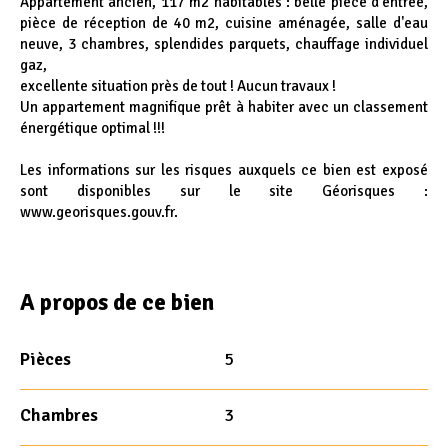
Appartement ancien, 117 m2 habitables : belle pièce d'entrée,
pièce de réception de 40 m2, cuisine aménagée, salle d'eau
neuve, 3 chambres, splendides parquets, chauffage individuel
gaz,
excellente situation près de tout ! Aucun travaux !
Un appartement magnifique prêt à habiter avec un classement
énergétique optimal !!!
Les informations sur les risques auxquels ce bien est exposé
sont disponibles sur le site Géorisques :
www.georisques.gouv.fr.
A propos de ce bien
Pièces
5
Chambres
3