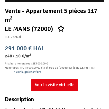
Appel d'offres
Vente - Appartement 5 pièces 117
Nous rejoindre
2
m
LE MANS (72000)
REF. 7526 al
291 000 € HAI
2
2487.18 €/m
Prix hors honoraires : 283 000.00 €
Honoraires TTC : 8 000.00 €, à la charge de l'acquéreur (soit 2,83 % TTC)
> Voir la grille tarifaire
Voir la visite virtuelle
Description