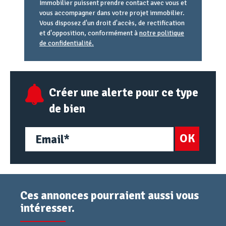
Immobilier puissent prendre contact avec vous et
vous accompagner dans votre projet immobilier.
Vous disposez d'un droit d'accès, de rectification
et d'opposition, conformément à
notre politique
de confidentialité.
Agence
Référence
Alias
email
URL
Créer une alerte pour ce type
de bien
OK
Ces annonces pourraient aussi vous
intéresser.