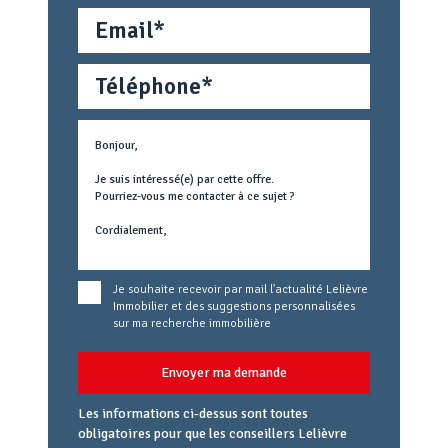
Email
Téléphone
Métier
Text
concerné
Je souhaite recevoir par mail l'actualité Lelièvre
Immobilier et des suggestions personnalisées
sur ma recherche immobilière
Envoyer ma demande
Les informations ci-dessus sont toutes
obligatoires pour que les conseillers Lelièvre