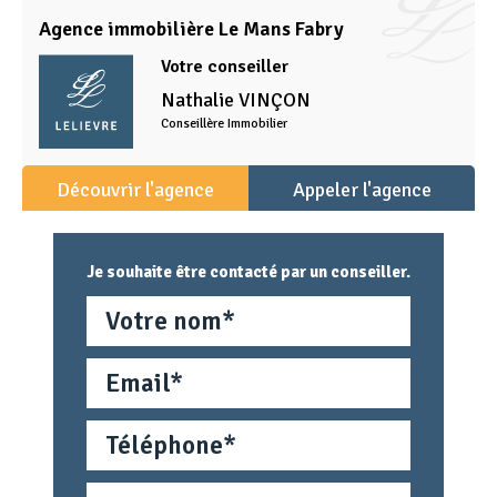
Agence immobilière Le Mans Fabry
Votre conseiller
Nathalie
VINÇON
Conseillère Immobilier
Découvrir l'agence
Appeler l'agence
Je souhaite être contacté par un conseiller.
Nom
Email
Téléphone
Métier
Text