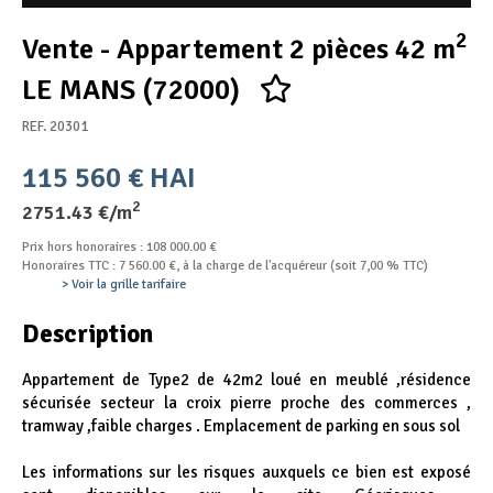
Appel d'offres
2
Vente - Appartement 2 pièces 42 m
Nous rejoindre
LE MANS (72000)
REF. 20301
115 560 € HAI
2
2751.43 €/m
Prix hors honoraires : 108 000.00 €
Honoraires TTC : 7 560.00 €, à la charge de l'acquéreur (soit 7,00 % TTC)
> Voir la grille tarifaire
Description
Appartement de Type2 de 42m2 loué en meublé ,résidence
sécurisée secteur la croix pierre proche des commerces ,
tramway ,faible charges . Emplacement de parking en sous sol
Les informations sur les risques auxquels ce bien est exposé