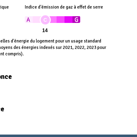
tique
Indice d'émission de gaz à effet de serre
C
14
lles d'énergie du logement pour un usage standard
 moyens des énergies indexés sur 2021, 2022, 2023 pour
nt compris).
once
ce