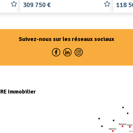
309 750 €
118 5
Suivez-nous sur les réseaux sociaux
VRE Immobilier