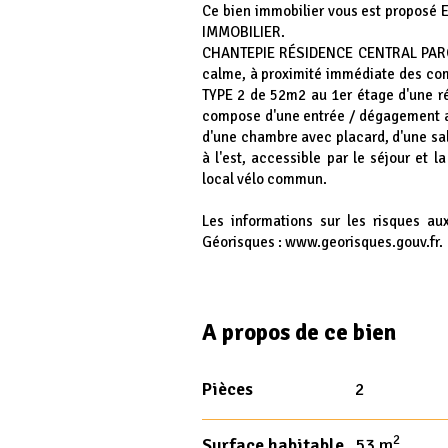
Ce bien immobilier vous est proposé
IMMOBILIER.
CHANTEPIE RÉSIDENCE CENTRAL PARC -
calme, à proximité immédiate des co
TYPE 2 de 52m2 au 1er étage d'une r
compose d'une entrée / dégagement av
d'une chambre avec placard, d'une sa
à l'est, accessible par le séjour et 
local vélo commun.
Les informations sur les risques au
Géorisques : www.georisques.gouv.fr.
A propos de ce bien
Pièces
2
2
Surface habitable
53 m