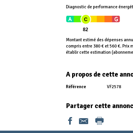
Diagnostic de performance énergé
C
82
Montant estimé des dépenses annue
compris entre 380 € et 560 €. Prix
établir cette estimation (abonneme
A propos de cette ann
Référence
VF2578
Partager cette annon