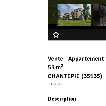
Ajouter à ma sélection
Vente - Appartement 
2
53 m
CHANTEPIE (35135)
REF. VF2578
Description