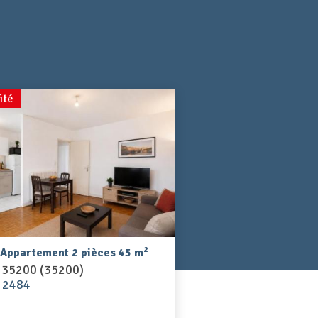
ité
2
 Appartement 2 pièces 45 m
 35200 (35200)
I 2484