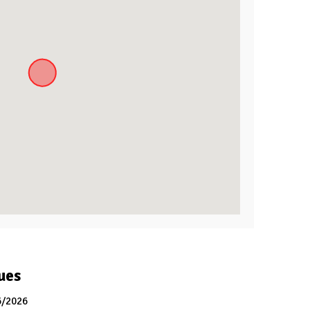
ues
6/2026