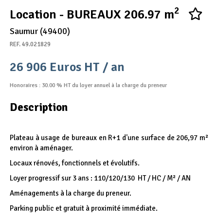
2
Appel d'offres
Location - BUREAUX 206.97 m
Nous rejoindre
Saumur (49400)
REF. 49.021829
26 906 Euros HT / an
Honoraires : 30.00 % HT du loyer annuel à la charge du preneur
Description
Plateau à usage de bureaux en R+1 d'une surface de 206,97 m²
environ à aménager.
Locaux rénovés, fonctionnels et évolutifs.
Loyer progressif sur 3 ans : 110/120/130  HT / HC / M² / AN
Aménagements à la charge du preneur.
Parking public et gratuit à proximité immédiate.