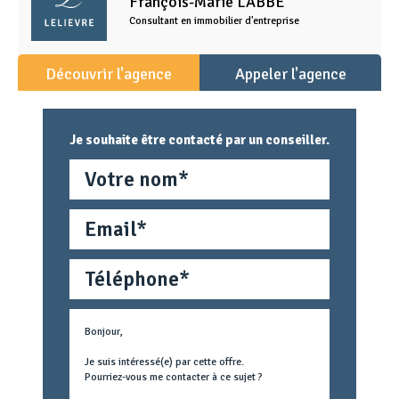
François-Marie
LABBE
Consultant en immobilier d'entreprise
Découvrir l'agence
Appeler l'agence
Je souhaite être contacté par un conseiller.
Nom
Email
Téléphone
Métier
Text
concerné