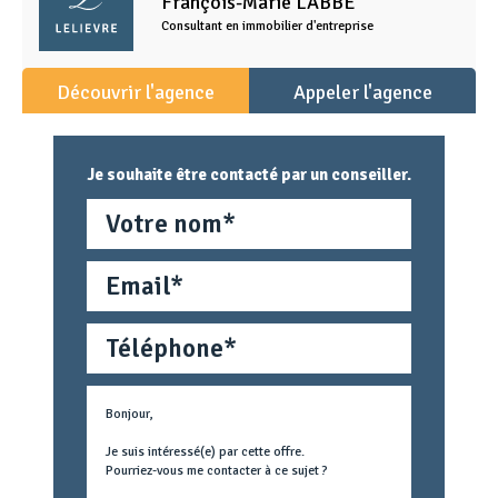
François-Marie
LABBE
Consultant en immobilier d'entreprise
Découvrir l'agence
Appeler l'agence
Je souhaite être contacté par un conseiller.
Nom
Email
Téléphone
Métier
Text
concerné