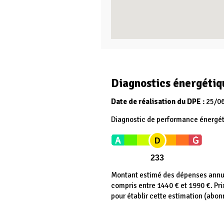
Diagnostics énergétiq
Date de réalisation du DPE :
25/0
Diagnostic de performance énergé
D
233
Montant estimé des dépenses annue
compris entre 1440 € et 1990 €. Pr
pour établir cette estimation (abo