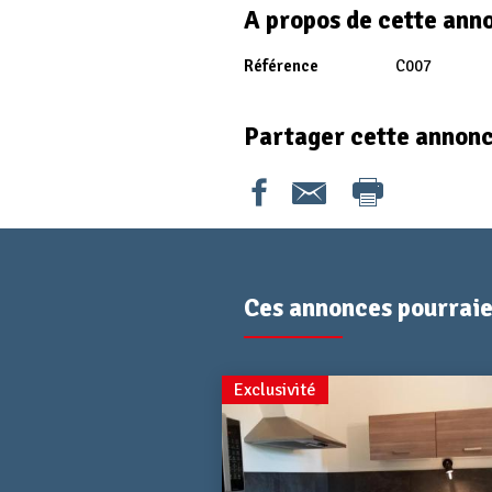
A propos de cette ann
Référence
C007
Partager cette annon
Ces annonces pourraien
Exclusivité