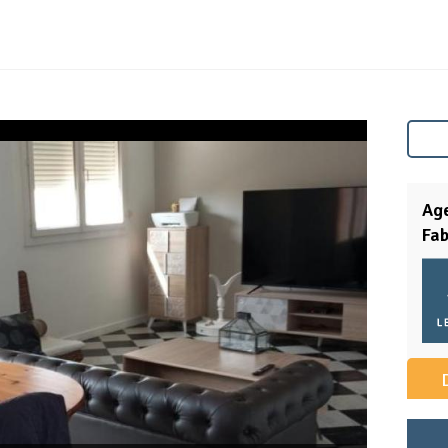
Ag
Fa