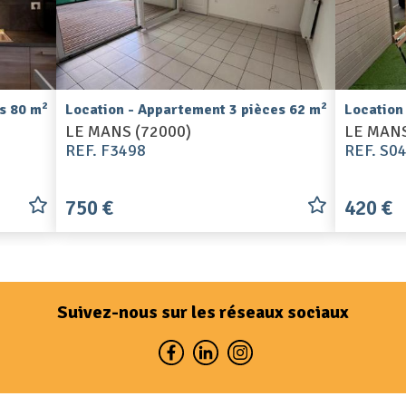
2
2
s 80 m
Location - Appartement 3 pièces 62 m
Location
LE MANS (72000)
LE MANS
REF. F3498
REF. S0
750 €
420 €
Suivez-nous sur les réseaux sociaux