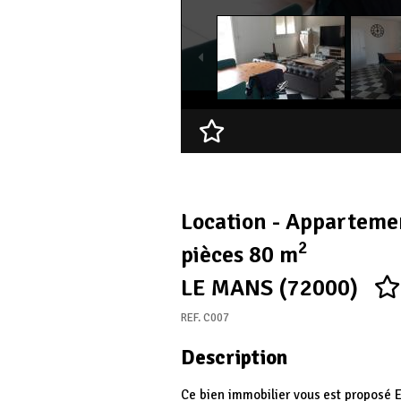
Ajouter à ma sélection
Location - Apparteme
2
pièces 80 m
LE MANS (72000)
REF. C007
Description
Ce bien immobilier vous est proposé