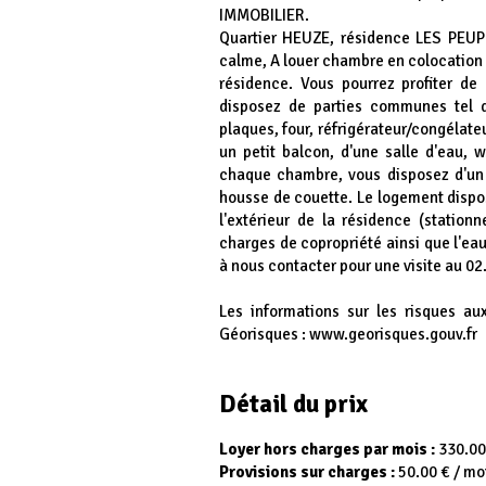
IMMOBILIER.
Quartier HEUZE, résidence LES PEU
calme, A louer chambre en colocation 
résidence. Vous pourrez profiter de
disposez de parties communes tel q
plaques, four, réfrigérateur/congélateu
un petit balcon, d'une salle d'eau, w
chaque chambre, vous disposez d'un li
housse de couette. Le logement dispos
l'extérieur de la résidence (station
charges de copropriété ainsi que l'eau 
à nous contacter pour une visite au 02
Les informations sur les risques au
Géorisques : www.georisques.gouv.fr
Détail du prix
Loyer hors charges par mois :
330.00
Provisions sur charges :
50.00 € / mo