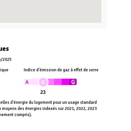
ues
6/2025
tique
Indice d'émission de gaz à effet de serre
C
23
lles d'énergie du logement pour un usage standard
ix moyens des énergies indexés sur 2021, 2022, 2023
nnement compris).