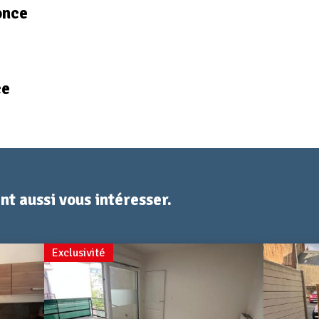
once
ce
t aussi vous intéresser.
Exclusivité