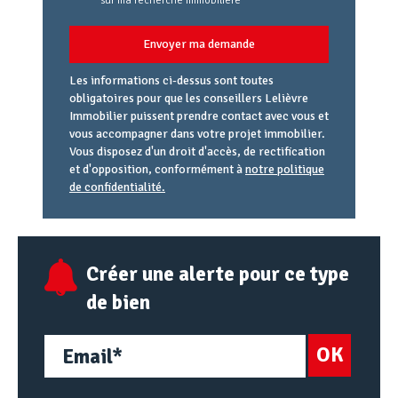
sur ma recherche immobilière
Envoyer ma demande
Les informations ci-dessus sont toutes
obligatoires pour que les conseillers Lelièvre
Immobilier puissent prendre contact avec vous et
vous accompagner dans votre projet immobilier.
Vous disposez d'un droit d'accès, de rectification
et d'opposition, conformément à
notre politique
de confidentialité.
Agence
Référence
Alias
email
URL
Créer une alerte pour ce type
de bien
OK