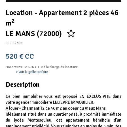
Appel d'offres
Location - Appartement 2 pièces 46
Nous rejoindre
2
m
LE MANS (72000)
REF. F2305
520 € CC
Honoraires : 513.26 € TTC à la charge du locataire
> Voir la grille tarifaire
Description
Ce bien immobilier vous est proposé EN EXCLUSIVITE dans
votre agence immobilière LELIEVRE IMMOBILIER.
À louer - Charmant T2 de 46 m2 au coeur du Vieux Mans
Idéalement situé dans un quartier prisé, à proximité immédiate
du lycée Montesquieu, cet appartement bénéficie d'un
emplacement privilégié. Vous rejoindrez en moins de 5 minutes