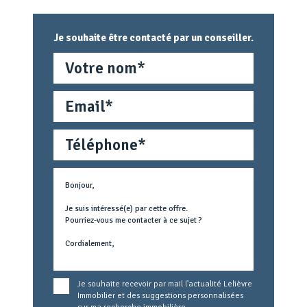
Je souhaite être contacté par un conseiller.
Nom
Email
Téléphone
Métier
Text
concerné
Je souhaite recevoir par mail l'actualité Lelièvre
Immobilier et des suggestions personnalisées