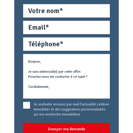
Nom
Email
Téléphone
Métier
Text
concerné
Je souhaite recevoir par mail l'actualité Lelièvre
Immobilier et des suggestions personnalisées
sur ma recherche immobilière
Envoyer ma demande