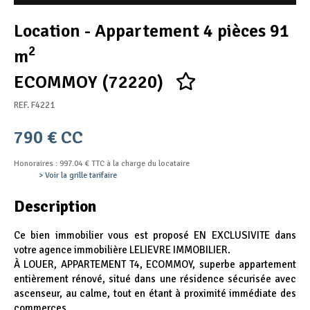
Appel d'offres
Location - Appartement 4 pièces 91
Nous rejoindre
2
m
ECOMMOY (72220)
REF. F4221
790 € CC
Honoraires : 997.04 € TTC à la charge du locataire
> Voir la grille tarifaire
Description
Ce bien immobilier vous est proposé EN EXCLUSIVITE dans
votre agence immobilière LELIEVRE IMMOBILIER.
À LOUER, APPARTEMENT T4, ECOMMOY, superbe appartement
entièrement rénové, situé dans une résidence sécurisée avec
ascenseur, au calme, tout en étant à proximité immédiate des
commerces.