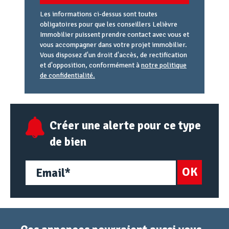
Les informations ci-dessus sont toutes
obligatoires pour que les conseillers Lelièvre
Immobilier puissent prendre contact avec vous et
vous accompagner dans votre projet immobilier.
Vous disposez d'un droit d'accès, de rectification
et d'opposition, conformément à
notre politique
de confidentialité.
Agence
Référence
Alias
email
URL
Créer une alerte pour ce type
de bien
OK