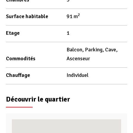
2
Surface habitable
91 m
Etage
1
Balcon, Parking, Cave,
Commodités
Ascenseur
Chauffage
Individuel
Découvrir le quartier