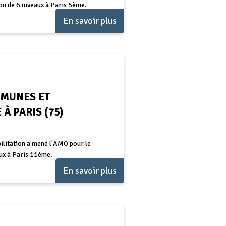
on de 6 niveaux à Paris 5ème.
En savoir plus
MMUNES ET
À PARIS (75)
litation a mené l'AMO pour le
ux à Paris 11ème.
En savoir plus