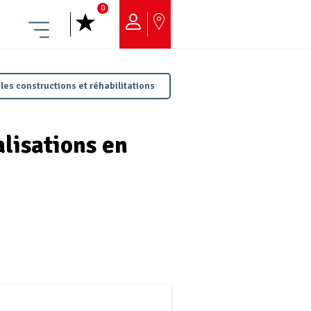
0
Menu
 les constructions et réhabilitations
alisations en