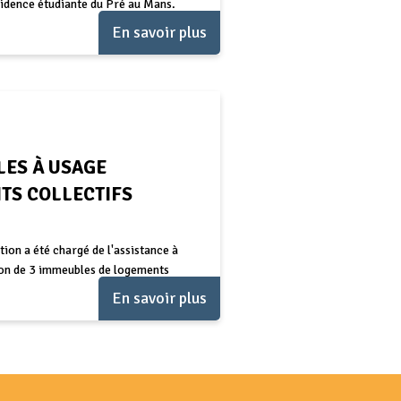
sidence étudiante du Pré au Mans.
En savoir plus
LES À USAGE
TS COLLECTIFS
on a été chargé de l'assistance à
tion de 3 immeubles de logements
En savoir plus