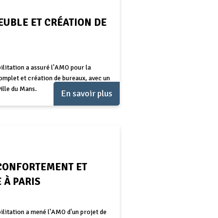
UBLE ET CRÉATION DE
itation a assuré l'AMO pour la
omplet et création de bureaux, avec un
ille du Mans.
En savoir plus
 CONFORTEMENT ET
 À PARIS
itation a mené l'AMO d'un projet de