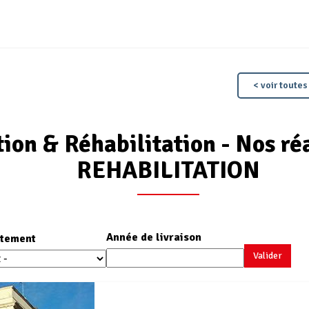
< voir toutes
ion & Réhabilitation - Nos ré
REHABILITATION
Année de livraison
tement
Valider