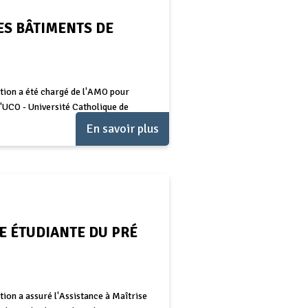
ES BÂTIMENTS DE
tion a été chargé de l'AMO pour
'UCO - Université Catholique de
En savoir plus
E ÉTUDIANTE DU PRÉ
ion a assuré l'Assistance à Maîtrise