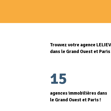
Trouvez votre agence LELIE
dans le Grand Ouest et Paris
15
agences immobilières dans
le Grand Ouest et Paris !