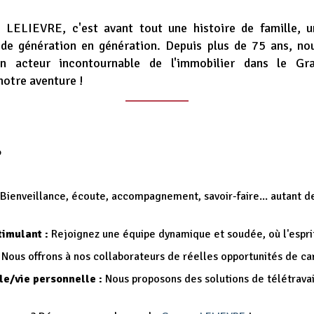
 LELIEVRE, c'est avant tout une histoire de famille, u
 de génération en génération. Depuis plus de 75 ans, n
n acteur incontournable de l'immobilier dans le Gr
notre aventure !
?
Bienveillance, écoute, accompagnement, savoir-faire... autant de
timulant :
Rejoignez une équipe dynamique et soudée, où l'esprit 
Nous offrons à nos collaborateurs de réelles opportunités de car
le/vie personnelle :
Nous proposons des solutions de télétravail