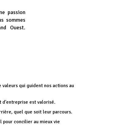
ne passion
ous sommes
and Ouest.
 valeurs qui guident nos actions au
d'entreprise est valorisé.
rière, quel que soit leur parcours.
 pour concilier au mieux vie