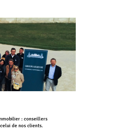
mobilier : conseillers
elui de nos clients.