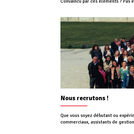
Convaincu par ces éléments ? Pas e
Nous recrutons !
Que vous soyez débutant ou expérim
commerciaux, assistants de gestion