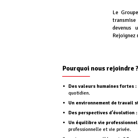
Le Groupe
transmise
devenus u
Rejoignez 
Pourquoi nous rejoindre 
Des valeurs humaines fortes :
quotidien.
Un environnement de travail s
Des perspectives d'évolution :
Un équilibre vie professionnel
professionnelle et vie privée.