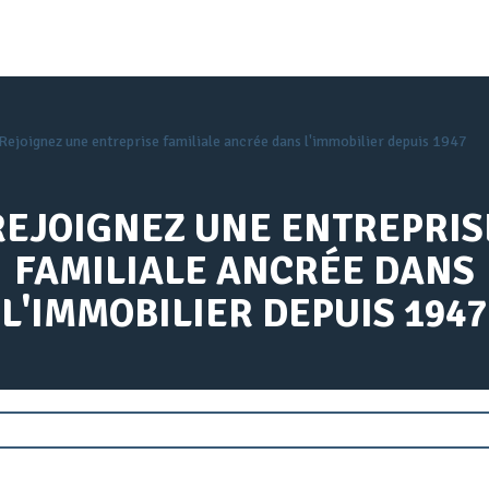
Rejoignez une entreprise familiale ancrée dans l'immobilier depuis 1947
REJOIGNEZ UNE ENTREPRIS
FAMILIALE ANCRÉE DANS
L'IMMOBILIER DEPUIS 1947