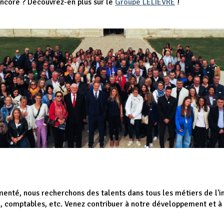
ncore ? Découvrez-en plus sur le
Groupe LELIEVRE
!
enté, nous recherchons des talents dans tous les métiers de l'im
, comptables, etc. Venez contribuer à notre développement et à c