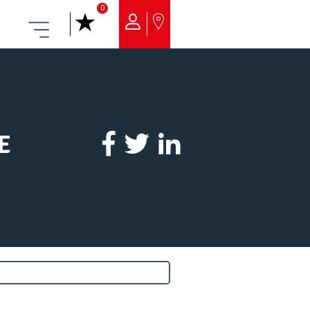
0
Menu
E