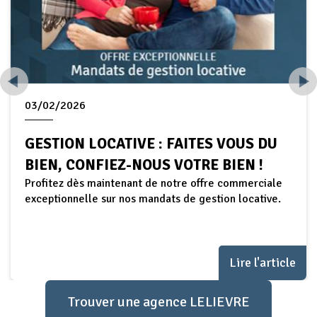
16/01/2026
SALON MAISON & DECO À LAVAL
Madame, Monsieur, Nous avons le plaisir de vous
inviter au Salon Maison &amp; Déco qui se tiendra du
6 au 8 février 2026 à l’Espace Mayenne de Laval.
Lire l'article
Trouver une agence LELIEVRE