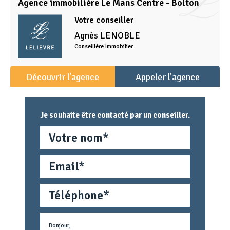
Agence immobilière Le Mans Centre - Bolton
Votre conseiller
Agnès
LENOBLE
Conseillère Immobilier
Découvrir l'agence
Appeler l'agence
Je souhaite être contacté par un conseiller.
Nom
Email
Téléphone
Métier
Text
concerné