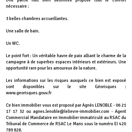
Une partie nuit bien délimitée propose tout le confort
nécessaire :
3 belles chambres accueillantes.
Une salle de bain.
Un WC.
Le point fort : Un véritable havre de paix alliant le charme de la
campagne à de superbes espaces intérieurs et extérieurs. Une
opportunité rare pour les amoureux de la nature.
Les informations sur les risques auxquels ce bien est exposé
sont disponibles sur le site Géorisques :
www.georisques.gouv.fr
Ce bien immobilier vous est proposé par Agnès LENOBLE - 06 21
17 17 32 ou agnes.lenoble@lelievre-immobilier.com - Agent
Commercial Mandataire en Immobilier immatriculé au RSAC du
Tribunal de Commerce de RSAC Le Mans sous le numéro EI 420
789 828.