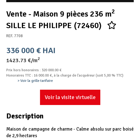
Appel d'offres
2
Vente - Maison 9 pièces 236 m
Nous rejoindre
SILLE LE PHILIPPE (72460)
REF. 7708
336 000 € HAI
2
1423.73 €/m
Prix hors honoraires : 320 000.00 €
Honoraires TTC : 16 000.00 €, à la charge de l'acquéreur (soit 5,00 % TTC)
> Voir la grille tarifaire
Voir la visite virtuelle
Description
Maison de campagne de charme - Calme absolu sur parc boisé
de 2,9 hectares