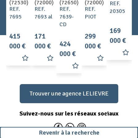
(72530)
(72000)
(72650)
(72000)
REF.
REF.
REF.
REF.
REF.
20305
7695
7693 al
7639-
PIOT
CD
169
415
171
299
000 €
424
000 €
000 €
000 €
000 €
Trouver une agence LELIEVRE
Suivez-nous sur les réseaux sociaux
Revenir à la recherche